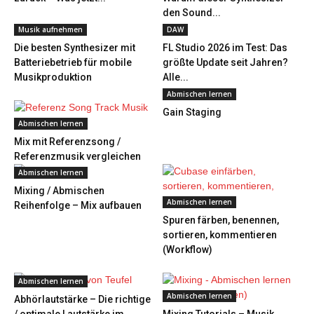
den Sound...
Musik aufnehmen
DAW
Die besten Synthesizer mit
FL Studio 2026 im Test: Das
Batteriebetrieb für mobile
größte Update seit Jahren?
Musikproduktion
Alle...
Abmischen lernen
Gain Staging
Abmischen lernen
Mix mit Referenzsong /
Referenzmusik vergleichen
Abmischen lernen
Mixing / Abmischen
Abmischen lernen
Reihenfolge – Mix aufbauen
Spuren färben, benennen,
sortieren, kommentieren
(Workflow)
Abmischen lernen
Abmischen lernen
Abhörlautstärke – Die richtige