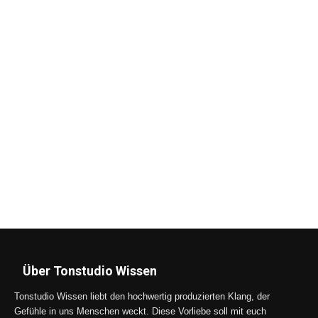
Über Tonstudio Wissen
Tonstudio Wissen liebt den hochwertig produzierten Klang, der
Gefühle in uns Menschen weckt. Diese Vorliebe soll mit euch