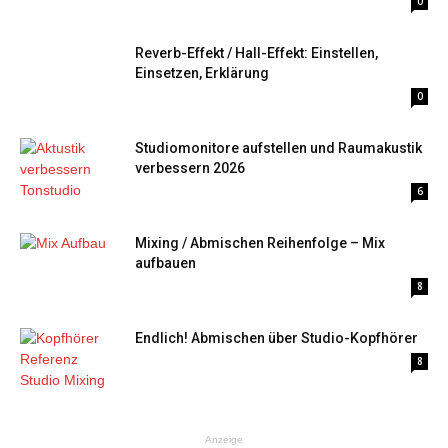
0
Reverb-Effekt / Hall-Effekt: Einstellen,
Einsetzen, Erklärung
0
Studiomonitore aufstellen und Raumakustik
verbessern 2026
6
Mixing / Abmischen Reihenfolge – Mix
aufbauen
8
Endlich! Abmischen über Studio-Kopfhörer
8
Anzeige