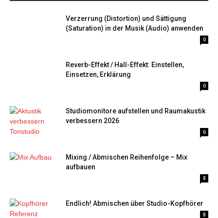
Verzerrung (Distortion) und Sättigung
(Saturation) in der Musik (Audio) anwenden
0
Reverb-Effekt / Hall-Effekt: Einstellen,
Einsetzen, Erklärung
0
Studiomonitore aufstellen und Raumakustik
verbessern 2026
6
Mixing / Abmischen Reihenfolge – Mix
aufbauen
8
Endlich! Abmischen über Studio-Kopfhörer
8