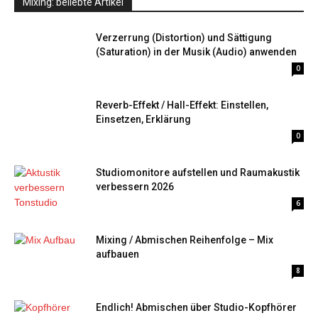
Mixing: beliebte Artikel
Verzerrung (Distortion) und Sättigung
(Saturation) in der Musik (Audio) anwenden
0
Reverb-Effekt / Hall-Effekt: Einstellen,
Einsetzen, Erklärung
0
Studiomonitore aufstellen und Raumakustik
verbessern 2026
6
Mixing / Abmischen Reihenfolge – Mix
aufbauen
8
Endlich! Abmischen über Studio-Kopfhörer