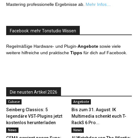
Mastering professionelle Ergebnisse ab.
Mehr Infos…
Facebook: mehr Tonstudio Wissen
Regelmäßige Hardware- und Plugin-
Angebote
sowie viele
weitere hilfreiche und praktische
Tipps
für dich auf Facebook.
Die neusten Artikel 2026
Cubase
Angebote
Seinberg Classics: 5
Bis zum 31. August: IK
legendäre VST-Plugins jetzt
Multimedia schenkt euch T-
kostenlos herunterladen
RackS 6 Pro...
News
News