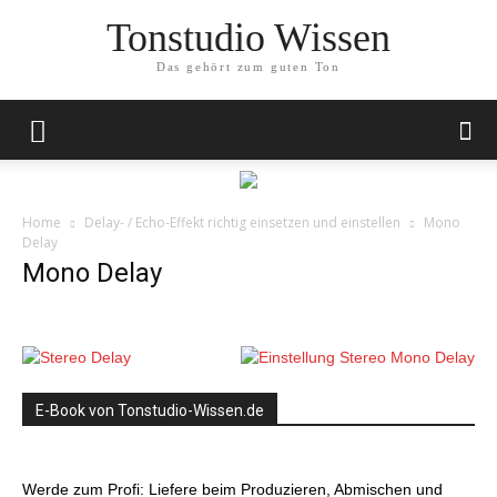
Tonstudio Wissen
Das gehört zum guten Ton
Home
Delay- / Echo-Effekt richtig einsetzen und einstellen
Mono
Delay
Mono Delay
E-Book von Tonstudio-Wissen.de
Werde zum Profi: Liefere beim Produzieren, Abmischen und