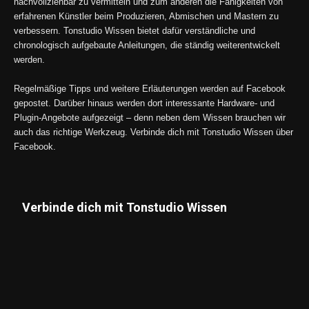
nachvollziehbar zu vermitteln und zum anderen die Fähigkeiten von
erfahrenen Künstler beim Produzieren, Abmischen und Mastern zu
verbessern. Tonstudio Wissen bietet dafür verständliche und
chronologisch aufgebaute Anleitungen, die ständig weiterentwickelt
werden.
Regelmäßige Tipps und weitere Erläuterungen werden auf Facebook
gepostet. Darüber hinaus werden dort interessante Hardware- und
Plugin-Angebote aufgezeigt – denn neben dem Wissen brauchen wir
auch das richtige Werkzeug. Verbinde dich mit Tonstudio Wissen über
Facebook.
Verbinde dich mit Tonstudio Wissen