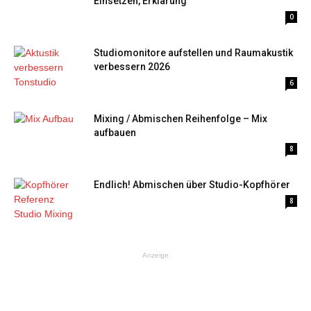
Einsetzen, Erklärung
0
Studiomonitore aufstellen und Raumakustik
verbessern 2026
6
Mixing / Abmischen Reihenfolge – Mix
aufbauen
8
Endlich! Abmischen über Studio-Kopfhörer
8
Anzeige