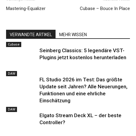
Mastering-Equalizer
Cubase – Bouce In Place
VERWANDTE ARTIKEL
MEHR WISSEN
Cubase
Seinberg Classics: 5 legendäre VST-
Plugins jetzt kostenlos herunterladen
DAW
FL Studio 2026 im Test: Das größte
Update seit Jahren? Alle Neuerungen,
Funktionen und eine ehrliche
Einschätzung
DAW
Elgato Stream Deck XL – der beste
Controller?