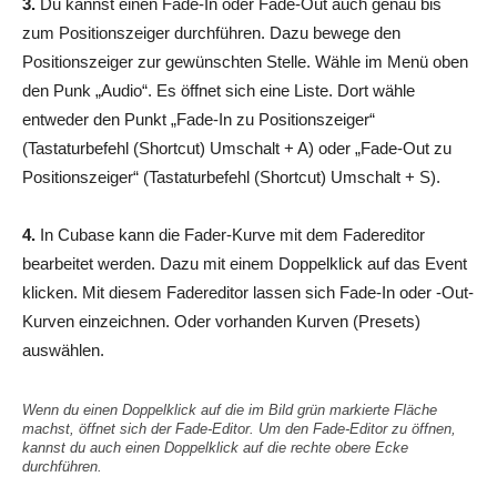
3.
Du kannst einen Fade-In oder Fade-Out auch genau bis
zum Positionszeiger durchführen. Dazu bewege den
Positionszeiger zur gewünschten Stelle. Wähle im Menü oben
den Punk „Audio“. Es öffnet sich eine Liste. Dort wähle
entweder den Punkt „Fade-In zu Positionszeiger“
(Tastaturbefehl (Shortcut) Umschalt + A) oder „Fade-Out zu
Positionszeiger“ (Tastaturbefehl (Shortcut) Umschalt + S).
4.
In Cubase kann die Fader-Kurve mit dem Fadereditor
bearbeitet werden. Dazu mit einem Doppelklick auf das Event
klicken. Mit diesem Fadereditor lassen sich Fade-In oder -Out-
Kurven einzeichnen. Oder vorhanden Kurven (Presets)
auswählen.
Wenn du einen Doppelklick auf die im Bild grün markierte Fläche
machst, öffnet sich der Fade-Editor. Um den Fade-Editor zu öffnen,
kannst du auch einen Doppelklick auf die rechte obere Ecke
durchführen.