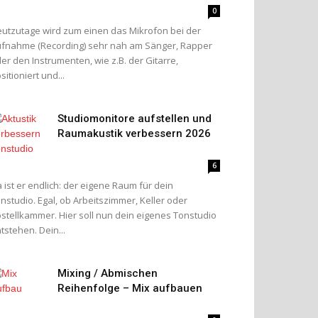
0
utzutage wird zum einen das Mikrofon bei der
fnahme (Recording) sehr nah am Sänger, Rapper
er den Instrumenten, wie z.B. der Gitarre,
sitioniert und...
Studiomonitore aufstellen und
Raumakustik verbessern 2026
6
 ist er endlich: der eigene Raum für dein
nstudio. Egal, ob Arbeitszimmer, Keller oder
stellkammer. Hier soll nun dein eigenes Tonstudio
tstehen. Dein...
Mixing / Abmischen
Reihenfolge – Mix aufbauen