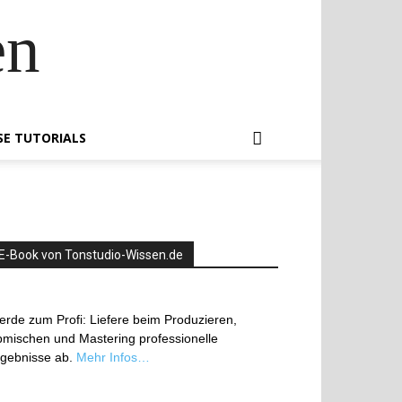
en
SE TUTORIALS
E-Book von Tonstudio-Wissen.de
rde zum Profi: Liefere beim Produzieren,
mischen und Mastering professionelle
rgebnisse ab.
Mehr Infos…