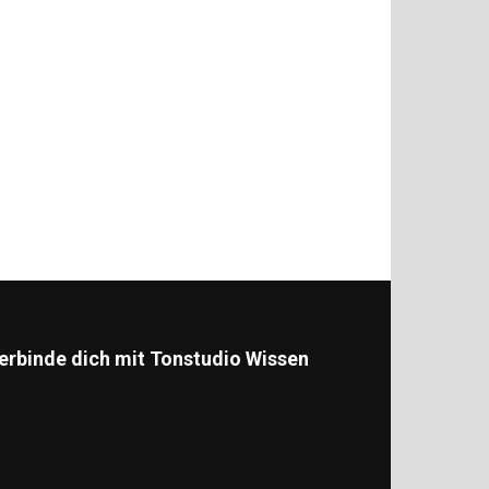
erbinde dich mit Tonstudio Wissen