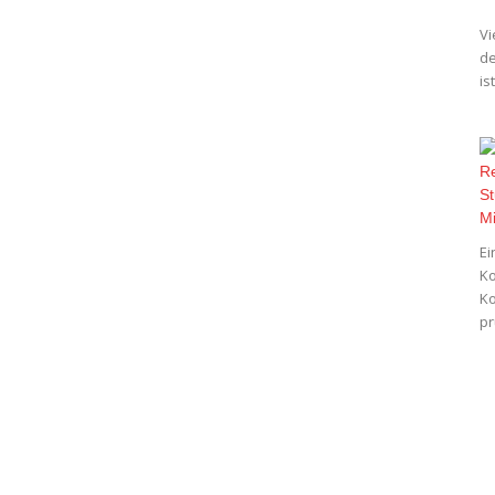
Vi
de
is
Ei
Ko
Ko
pr