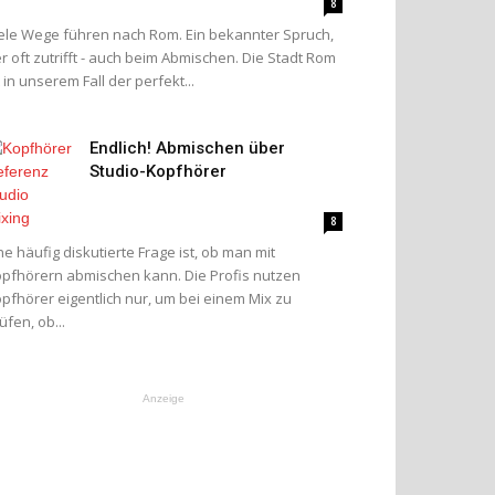
8
ele Wege führen nach Rom. Ein bekannter Spruch,
r oft zutrifft - auch beim Abmischen. Die Stadt Rom
t in unserem Fall der perfekt...
Endlich! Abmischen über
Studio-Kopfhörer
8
ne häufig diskutierte Frage ist, ob man mit
pfhörern abmischen kann. Die Profis nutzen
pfhörer eigentlich nur, um bei einem Mix zu
üfen, ob...
Anzeige