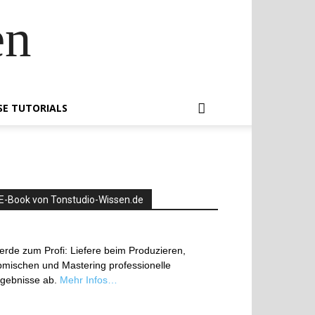
en
SE TUTORIALS
E-Book von Tonstudio-Wissen.de
rde zum Profi: Liefere beim Produzieren,
mischen und Mastering professionelle
rgebnisse ab.
Mehr Infos…