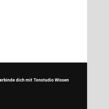
erbinde dich mit Tonstudio Wissen