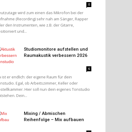
0
utzutage wird zum einen das Mikrofon bei der
fnahme (Recording) sehr nah am Sänger, Rapper
er den Instrumenten, wie z.B. der Gitarre,
sitioniert und...
Studiomonitore aufstellen und
Raumakustik verbessern 2026
6
 ist er endlich: der eigene Raum für dein
nstudio. Egal, ob Arbeitszimmer, Keller oder
stellkammer. Hier soll nun dein eigenes Tonstudio
tstehen. Dein...
Mixing / Abmischen
Reihenfolge – Mix aufbauen