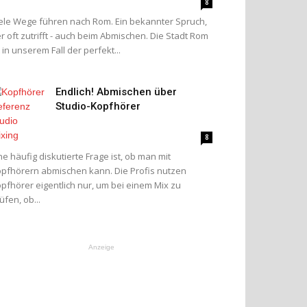
8
ele Wege führen nach Rom. Ein bekannter Spruch,
r oft zutrifft - auch beim Abmischen. Die Stadt Rom
t in unserem Fall der perfekt...
Endlich! Abmischen über
Studio-Kopfhörer
8
ne häufig diskutierte Frage ist, ob man mit
pfhörern abmischen kann. Die Profis nutzen
pfhörer eigentlich nur, um bei einem Mix zu
üfen, ob...
Anzeige