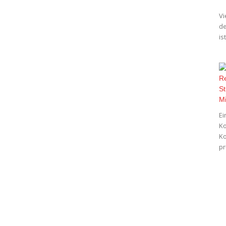
Vi
de
is
Ei
Ko
Ko
pr