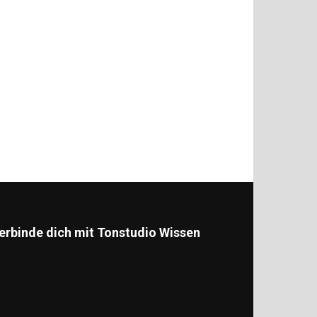
erbinde dich mit Tonstudio Wissen