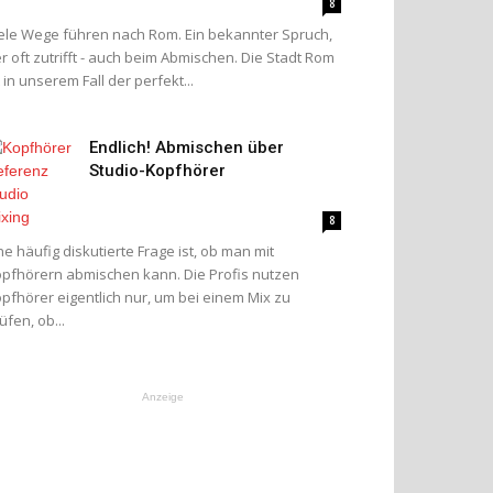
8
ele Wege führen nach Rom. Ein bekannter Spruch,
r oft zutrifft - auch beim Abmischen. Die Stadt Rom
t in unserem Fall der perfekt...
Endlich! Abmischen über
Studio-Kopfhörer
8
ne häufig diskutierte Frage ist, ob man mit
pfhörern abmischen kann. Die Profis nutzen
pfhörer eigentlich nur, um bei einem Mix zu
üfen, ob...
Anzeige