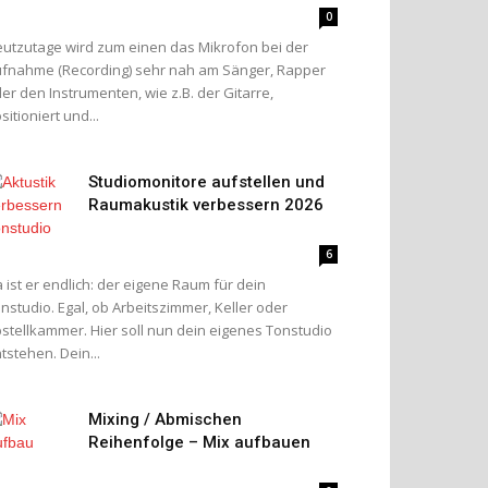
0
utzutage wird zum einen das Mikrofon bei der
fnahme (Recording) sehr nah am Sänger, Rapper
er den Instrumenten, wie z.B. der Gitarre,
sitioniert und...
Studiomonitore aufstellen und
Raumakustik verbessern 2026
6
 ist er endlich: der eigene Raum für dein
nstudio. Egal, ob Arbeitszimmer, Keller oder
stellkammer. Hier soll nun dein eigenes Tonstudio
tstehen. Dein...
Mixing / Abmischen
Reihenfolge – Mix aufbauen