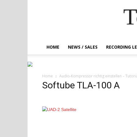
T
HOME
NEWS / SALES
RECORDING L
Home
Audio-Kompressor richtig einstellen – Tutoria
Softube TLA-100 A