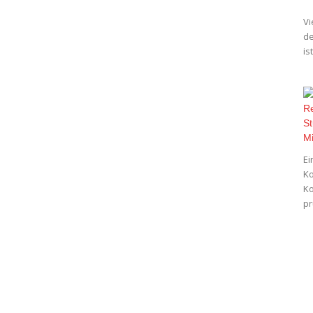
Vi
de
is
Ei
Ko
Ko
pr