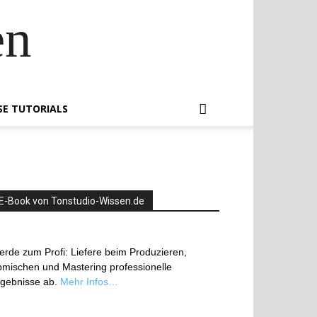
en
SE TUTORIALS
E-Book von Tonstudio-Wissen.de
rde zum Profi: Liefere beim Produzieren,
mischen und Mastering professionelle
rgebnisse ab.
Mehr Infos…