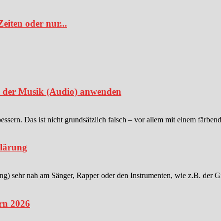
iten oder nur...
in der Musik (Audio) anwenden
sern. Das ist nicht grundsätzlich falsch – vor allem mit einem färben
klärung
 sehr nah am Sänger, Rapper oder den Instrumenten, wie z.B. der Gitar
rn 2026