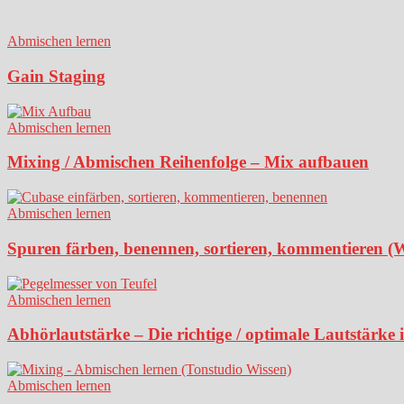
Abmischen lernen
Gain Staging
Abmischen lernen
Mixing / Abmischen Reihenfolge – Mix aufbauen
Abmischen lernen
Spuren färben, benennen, sortieren, kommentieren (
Abmischen lernen
Abhörlautstärke – Die richtige / optimale Lautstärke
Abmischen lernen