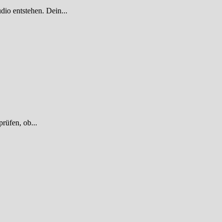
dio entstehen. Dein...
rüfen, ob...