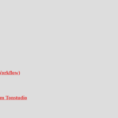
Workflow)
 im Tonstudio