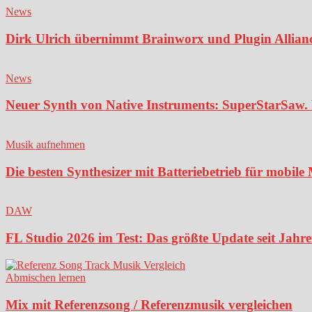
News
Dirk Ulrich übernimmt Brainworx und Plugin Alliance
News
Neuer Synth von Native Instruments: SuperStarSaw. 
Musik aufnehmen
Die besten Synthesizer mit Batteriebetrieb für mobil
DAW
FL Studio 2026 im Test: Das größte Update seit Jahren
Abmischen lernen
Mix mit Referenzsong / Referenzmusik vergleichen