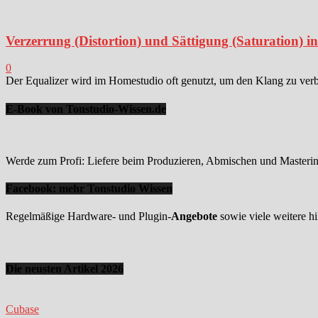
Verzerrung (Distortion) und Sättigung (Saturation) 
0
Der Equalizer wird im Homestudio oft genutzt, um den Klang zu verbes
E-Book von Tonstudio-Wissen.de
Werde zum Profi: Liefere beim Produzieren, Abmischen und Mastering
Facebook: mehr Tonstudio Wissen
Regelmäßige Hardware- und Plugin-
Angebote
sowie viele weitere hi
Die neusten Artikel 2026
Cubase