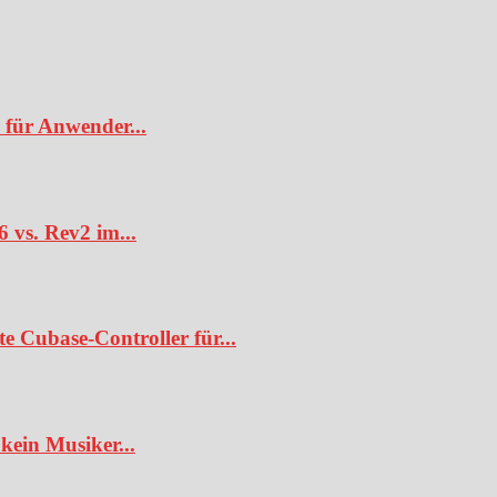
 für Anwender...
6 vs. Rev2 im...
te Cubase-Controller für...
kein Musiker...