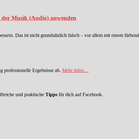
in der Musik (Audio) anwenden
sern. Das ist nicht grundsätzlich falsch – vor allem mit einem färben
 professionelle Ergebnisse ab.
Mehr Infos…
lfreiche und praktische
Tipps
für dich auf Facebook.