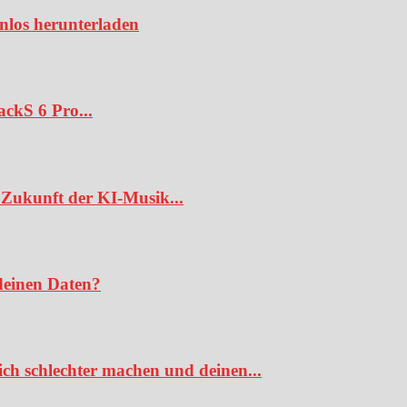
enlos herunterladen
ckS 6 Pro...
Zukunft der KI-Musik...
deinen Daten?
ch schlechter machen und deinen...