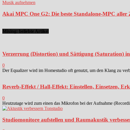
Musik aufnehmen
Akai MPC One G2: Die beste Standalone-MPC aller Ze
Mixing: beliebte Artikel
Verzerrung (Distortion) und Sättigung (Saturation) 
0
Der Equalizer wird im Homestudio oft genutzt, um den Klang zu verbes
Reverb-Effekt / Hall-Effekt: Einstellen, Einsetzen, Er
0
Heutzutage wird zum einen das Mikrofon bei der Aufnahme (Recording)
Studiomonitore aufstellen und Raumakustik verbesse