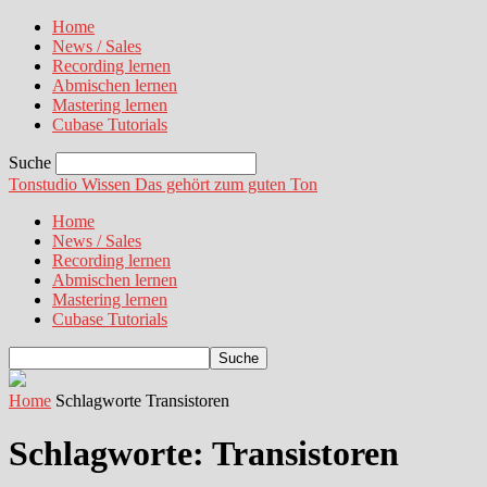
Home
News / Sales
Recording lernen
Abmischen lernen
Mastering lernen
Cubase Tutorials
Suche
Tonstudio Wissen
Das gehört zum guten Ton
Home
News / Sales
Recording lernen
Abmischen lernen
Mastering lernen
Cubase Tutorials
Home
Schlagworte
Transistoren
Schlagworte: Transistoren