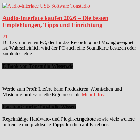
Audio-Interface kaufen 2026 – Die besten
Empfehlungen, Tipps und Einrichtung
21
Du hast nun einen PC, der für das Recording und Mixing geeignet
ist. Wahrscheinlich wird der PC auch eine Soundkarte besitzen oder
zumindest eine...
E-Book von Tonstudio-Wissen.de
Werde zum Profi: Liefere beim Produzieren, Abmischen und
Mastering professionelle Ergebnisse ab.
Mehr Infos…
Facebook: mehr Tonstudio Wissen
Regelmäßige Hardware- und Plugin-
Angebote
sowie viele weitere
hilfreiche und praktische
Tipps
für dich auf Facebook.