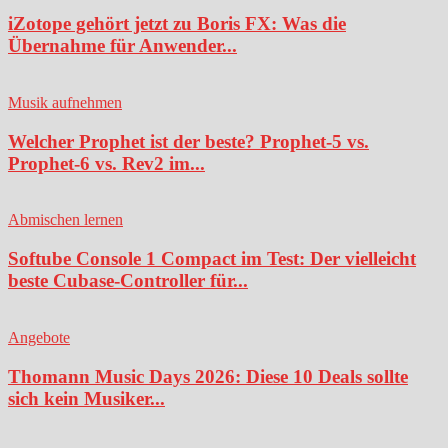
iZotope gehört jetzt zu Boris FX: Was die
Übernahme für Anwender...
Musik aufnehmen
Welcher Prophet ist der beste? Prophet-5 vs.
Prophet-6 vs. Rev2 im...
Abmischen lernen
Softube Console 1 Compact im Test: Der vielleicht
beste Cubase-Controller für...
Angebote
Thomann Music Days 2026: Diese 10 Deals sollte
sich kein Musiker...