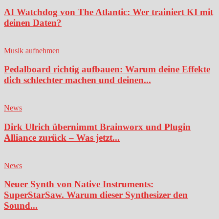
AI Watchdog von The Atlantic: Wer trainiert KI mit
deinen Daten?
Musik aufnehmen
Pedalboard richtig aufbauen: Warum deine Effekte
dich schlechter machen und deinen...
News
Dirk Ulrich übernimmt Brainworx und Plugin
Alliance zurück – Was jetzt...
News
Neuer Synth von Native Instruments:
SuperStarSaw. Warum dieser Synthesizer den
Sound...