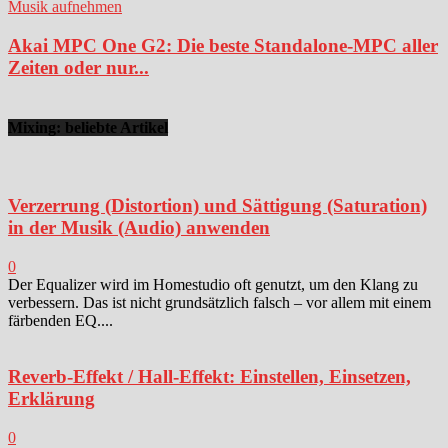
Musik aufnehmen
Akai MPC One G2: Die beste Standalone-MPC aller
Zeiten oder nur...
Mixing: beliebte Artikel
Verzerrung (Distortion) und Sättigung (Saturation)
in der Musik (Audio) anwenden
0
Der Equalizer wird im Homestudio oft genutzt, um den Klang zu
verbessern. Das ist nicht grundsätzlich falsch – vor allem mit einem
färbenden EQ....
Reverb-Effekt / Hall-Effekt: Einstellen, Einsetzen,
Erklärung
0