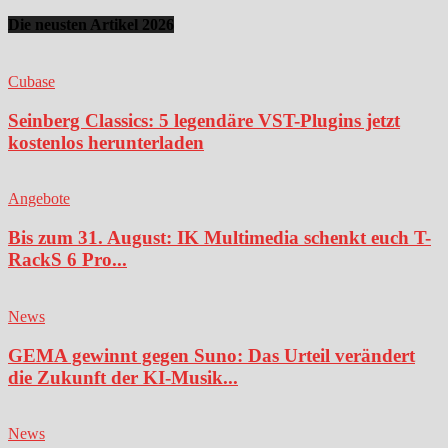
Die neusten Artikel 2026
Cubase
Seinberg Classics: 5 legendäre VST-Plugins jetzt
kostenlos herunterladen
Angebote
Bis zum 31. August: IK Multimedia schenkt euch T-
RackS 6 Pro...
News
GEMA gewinnt gegen Suno: Das Urteil verändert
die Zukunft der KI-Musik...
News