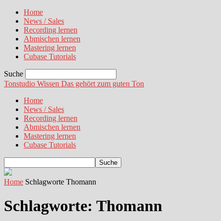
Home
News / Sales
Recording lernen
Abmischen lernen
Mastering lernen
Cubase Tutorials
Suche
Tonstudio Wissen
Das gehört zum guten Ton
Home
News / Sales
Recording lernen
Abmischen lernen
Mastering lernen
Cubase Tutorials
Home
Schlagworte
Thomann
Schlagworte: Thomann