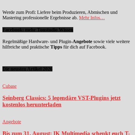
Werde zum Profi: Liefere beim Produzieren, Abmischen und
Mastering professionelle Ergebnisse ab.
Mehr Infos…
Facebook: mehr Tonstudio Wissen
Regelmäßige Hardware- und Plugin-
Angebote
sowie viele weitere
hilfreiche und praktische
Tipps
für dich auf Facebook.
Die neusten Artikel 2026
Cubase
Seinberg Classics: 5 legendäre VST-Plugins jetzt
kostenlos herunterladen
Angebote
Bis zum 31. August: IK Multimedia schenkt euch T-