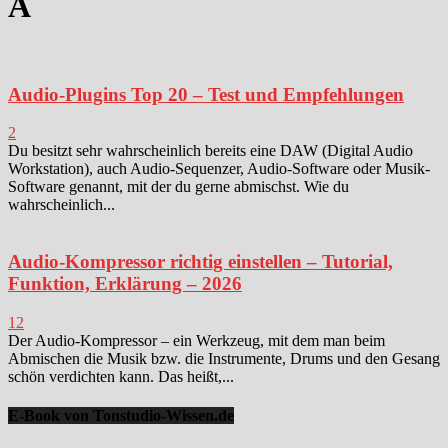
A
Audio-Plugins Top 20 – Test und Empfehlungen
2
Du besitzt sehr wahrscheinlich bereits eine DAW (Digital Audio
Workstation), auch Audio-Sequenzer, Audio-Software oder Musik-
Software genannt, mit der du gerne abmischst. Wie du
wahrscheinlich...
Audio-Kompressor richtig einstellen – Tutorial,
Funktion, Erklärung – 2026
12
Der Audio-Kompressor – ein Werkzeug, mit dem man beim
Abmischen die Musik bzw. die Instrumente, Drums und den Gesang
schön verdichten kann. Das heißt,...
E-Book von Tonstudio-Wissen.de