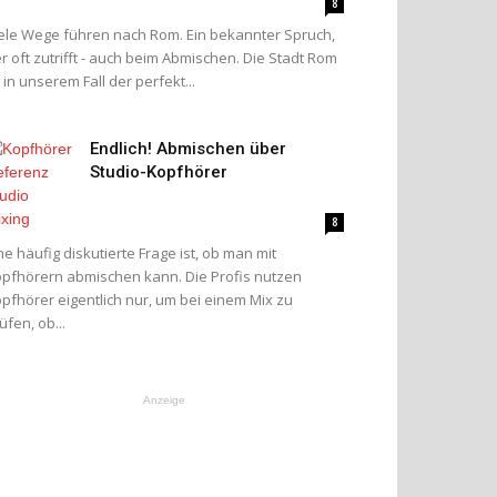
8
ele Wege führen nach Rom. Ein bekannter Spruch,
r oft zutrifft - auch beim Abmischen. Die Stadt Rom
t in unserem Fall der perfekt...
Endlich! Abmischen über
Studio-Kopfhörer
8
ne häufig diskutierte Frage ist, ob man mit
pfhörern abmischen kann. Die Profis nutzen
pfhörer eigentlich nur, um bei einem Mix zu
üfen, ob...
Anzeige