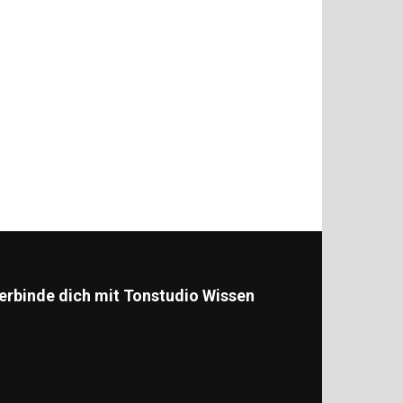
erbinde dich mit Tonstudio Wissen