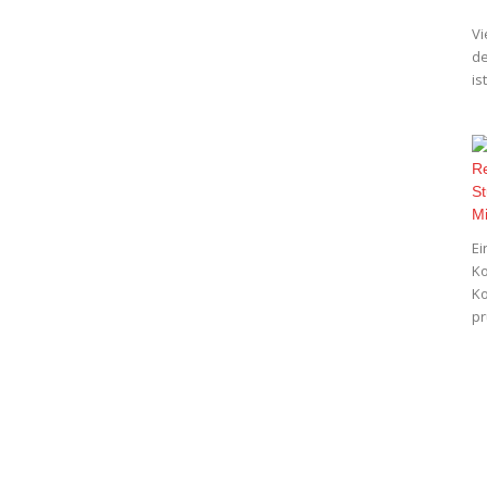
Vi
de
is
Ei
Ko
Ko
pr