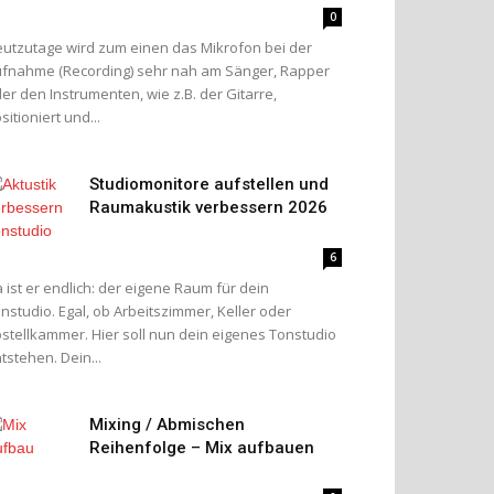
0
utzutage wird zum einen das Mikrofon bei der
fnahme (Recording) sehr nah am Sänger, Rapper
er den Instrumenten, wie z.B. der Gitarre,
sitioniert und...
Studiomonitore aufstellen und
Raumakustik verbessern 2026
6
 ist er endlich: der eigene Raum für dein
nstudio. Egal, ob Arbeitszimmer, Keller oder
stellkammer. Hier soll nun dein eigenes Tonstudio
tstehen. Dein...
Mixing / Abmischen
Reihenfolge – Mix aufbauen