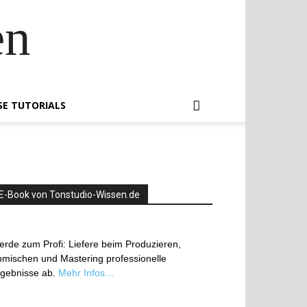
en
SE TUTORIALS
E-Book von Tonstudio-Wissen.de
rde zum Profi: Liefere beim Produzieren,
mischen und Mastering professionelle
rgebnisse ab.
Mehr Infos…