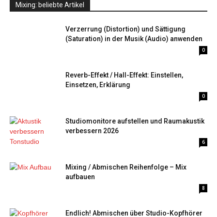
Mixing: beliebte Artikel
Verzerrung (Distortion) und Sättigung
(Saturation) in der Musik (Audio) anwenden
0
Reverb-Effekt / Hall-Effekt: Einstellen,
Einsetzen, Erklärung
0
Studiomonitore aufstellen und Raumakustik
verbessern 2026
6
Mixing / Abmischen Reihenfolge – Mix
aufbauen
8
Endlich! Abmischen über Studio-Kopfhörer