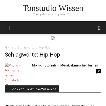
Tonstudio Wissen
Das gehört zum guten Ton
Home
Schlagworte
Hip Hop
Schlagworte: Hip Hop
Mixing Tutorials – Musik abmischen lernen
24
E-Book von Tonstudio-Wissen.de