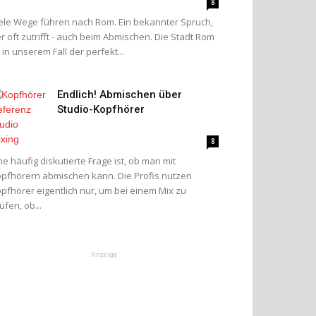
8
ele Wege führen nach Rom. Ein bekannter Spruch,
r oft zutrifft - auch beim Abmischen. Die Stadt Rom
t in unserem Fall der perfekt...
Endlich! Abmischen über
Studio-Kopfhörer
8
ne häufig diskutierte Frage ist, ob man mit
pfhörern abmischen kann. Die Profis nutzen
pfhörer eigentlich nur, um bei einem Mix zu
üfen, ob...
Anzeige