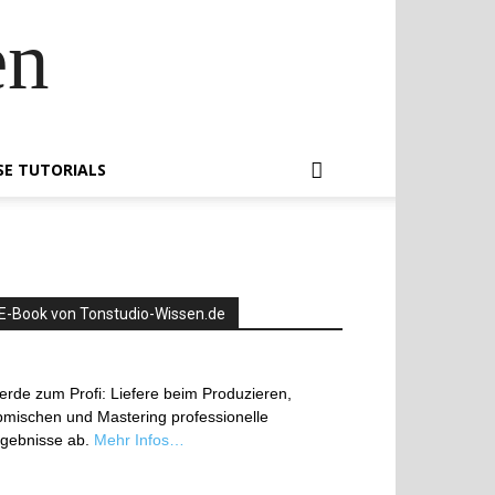
en
SE TUTORIALS
E-Book von Tonstudio-Wissen.de
rde zum Profi: Liefere beim Produzieren,
mischen und Mastering professionelle
rgebnisse ab.
Mehr Infos…