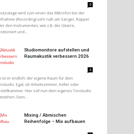
0
utzutage wird zum einen das Mikrofon bei der
fnahme (Recording) sehr nah am Sänger, Rapper
er den Instrumenten, wie z.B. der Gitarre,
sitioniert und...
Studiomonitore aufstellen und
Raumakustik verbessern 2026
6
 ist er endlich: der eigene Raum für dein
nstudio. Egal, ob Arbeitszimmer, Keller oder
stellkammer. Hier soll nun dein eigenes Tonstudio
tstehen. Dein...
Mixing / Abmischen
Reihenfolge – Mix aufbauen