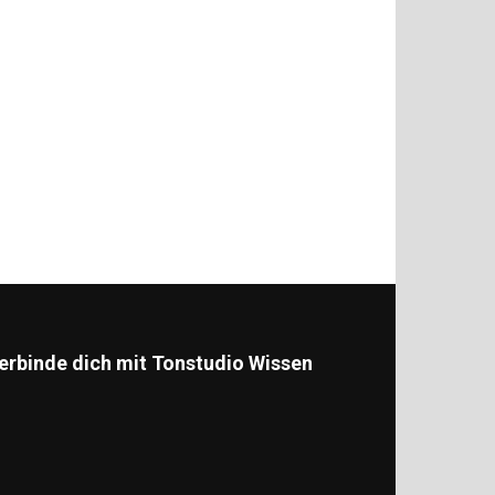
erbinde dich mit Tonstudio Wissen