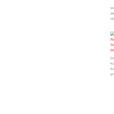
Vi
de
is
Ei
Ko
Ko
pr