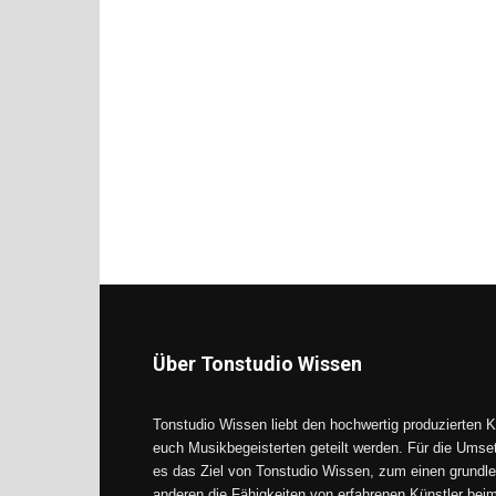
Über Tonstudio Wissen
Tonstudio Wissen liebt den hochwertig produzierten K
euch Musikbegeisterten geteilt werden. Für die Umse
es das Ziel von Tonstudio Wissen, zum einen grundle
anderen die Fähigkeiten von erfahrenen Künstler be