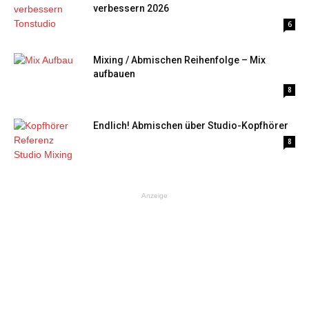
verbessern 2026
6
Mixing / Abmischen Reihenfolge – Mix
aufbauen
8
Endlich! Abmischen über Studio-Kopfhörer
8
Anzeige