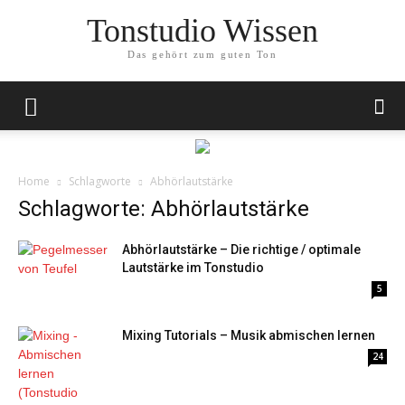
Tonstudio Wissen
Das gehört zum guten Ton
Home
Schlagworte
Abhörlautstärke
Schlagworte: Abhörlautstärke
Abhörlautstärke – Die richtige / optimale
Lautstärke im Tonstudio
5
Mixing Tutorials – Musik abmischen lernen
24