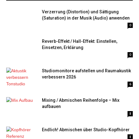
Verzerrung (Distortion) und Sättigung
(Saturation) in der Musik (Audio) anwenden
0
Reverb-Effekt / Hall-Effekt: Einstellen,
Einsetzen, Erklärung
0
Studiomonitore aufstellen und Raumakustik
verbessern 2026
6
Mixing / Abmischen Reihenfolge – Mix
aufbauen
8
Endlich! Abmischen über Studio-Kopfhörer
8