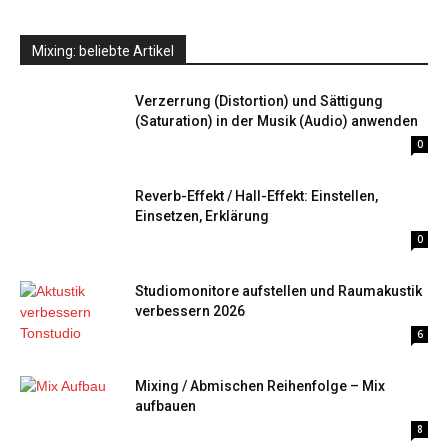
Mixing: beliebte Artikel
Verzerrung (Distortion) und Sättigung
(Saturation) in der Musik (Audio) anwenden
0
Reverb-Effekt / Hall-Effekt: Einstellen,
Einsetzen, Erklärung
0
Studiomonitore aufstellen und Raumakustik
verbessern 2026
6
Mixing / Abmischen Reihenfolge – Mix
aufbauen
8