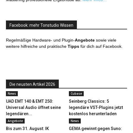
Facebook: mehr Tonstudio Wissen
Regelmäßige Hardware- und Plugin-
Angebote
sowie viele
weitere hilfreiche und praktische
Tipps
für dich auf Facebook.
Die neusten Artikel 2026
News
Cubase
UAD EMT 140 & EMT 250:
Seinberg Classics: 5
Universal Audio öffnet seine
legendäre VST-Plugins jetzt
legendären...
kostenlos herunterladen
Angebote
News
Bis zum 31. August: IK
GEMA gewinnt gegen Suno: