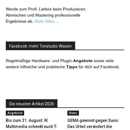
Werde zum Profi: Liefere beim Produzieren,
Abmischen und Mastering professionelle
Ergebnisse ab.
Mehr Infos…
Facebook: mehr Tonstudio Wissen
Regelmäßige Hardware- und Plugin-
Angebote
sowie viele
weitere hilfreiche und praktische
Tipps
für dich auf Facebook.
Die neusten Artikel 2026
Angebote
News
Bis zum 31. August: IK
GEMA gewinnt gegen Suno:
Multimedia schenkt euch T-
Das Urteil verändert die