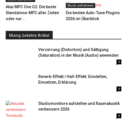
Musik aufnehmen
Akai MPC One G2: Die beste
Standalone-MPC aller Zeiten
Die besten Auto-Tune Plugins
oder nur...
2026 im Überblick
Mixing: beliebte Artikel
Verzerrung (Distortion) und Sättigung
(Saturation) in der Musik (Audio) anwenden
0
Reverb-Effekt / Hall-Effekt: Einstellen,
Einsetzen, Erklärung
0
Studiomonitore aufstellen und Raumakustik
verbessern 2026
6