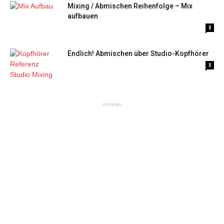
Mixing / Abmischen Reihenfolge – Mix
aufbauen
8
Endlich! Abmischen über Studio-Kopfhörer
8
Anzeige