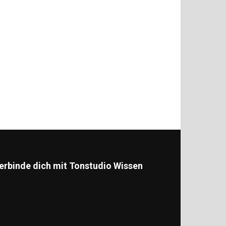
erbinde dich mit Tonstudio Wissen