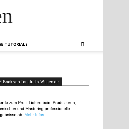
en
SE TUTORIALS
E-Book von Tonstudio-Wissen.de
rde zum Profi: Liefere beim Produzieren,
mischen und Mastering professionelle
rgebnisse ab.
Mehr Infos…