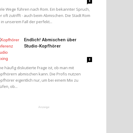
8
ele Wege führen nach Rom. Ein bekannter Spruch,
r oft zutrifft - auch beim Abmischen. Die Stadt Rom
t in unserem Fall der perfekt...
Endlich! Abmischen über
Studio-Kopfhörer
8
ne häufig diskutierte Frage ist, ob man mit
pfhörern abmischen kann. Die Profis nutzen
pfhörer eigentlich nur, um bei einem Mix zu
üfen, ob...
Anzeige