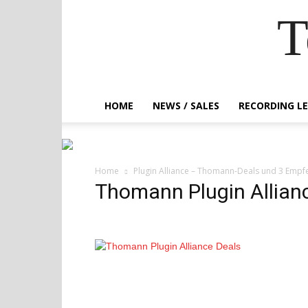
T
HOME
NEWS / SALES
RECORDING L
Home
Plugin Alliance – Thomann-Deals und 3 Empfe
Thomann Plugin Allian