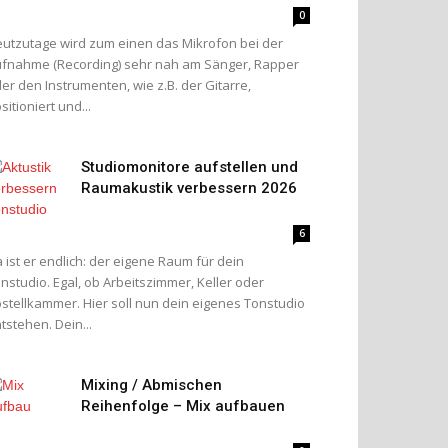
0
utzutage wird zum einen das Mikrofon bei der
fnahme (Recording) sehr nah am Sänger, Rapper
er den Instrumenten, wie z.B. der Gitarre,
sitioniert und...
Studiomonitore aufstellen und
Raumakustik verbessern 2026
6
 ist er endlich: der eigene Raum für dein
nstudio. Egal, ob Arbeitszimmer, Keller oder
stellkammer. Hier soll nun dein eigenes Tonstudio
tstehen. Dein...
Mixing / Abmischen
Reihenfolge – Mix aufbauen