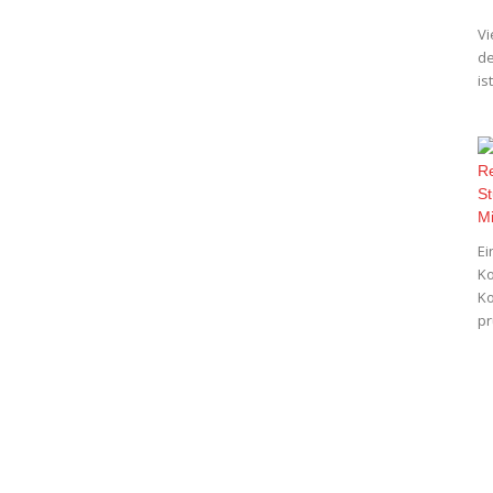
Vi
de
is
Ei
Ko
Ko
pr