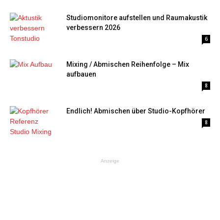
Studiomonitore aufstellen und Raumakustik
verbessern 2026
6
Mixing / Abmischen Reihenfolge – Mix
aufbauen
8
Endlich! Abmischen über Studio-Kopfhörer
8
Anzeige