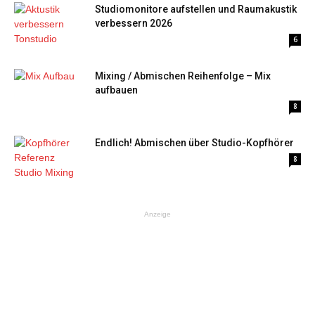
Studiomonitore aufstellen und Raumakustik
verbessern 2026
6
Mixing / Abmischen Reihenfolge – Mix
aufbauen
8
Endlich! Abmischen über Studio-Kopfhörer
8
Anzeige