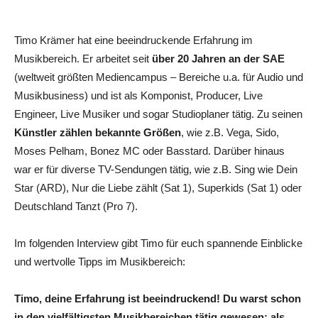
Timo Krämer hat eine beeindruckende Erfahrung im
Musikbereich. Er arbeitet seit
über 20 Jahren an der SAE
(weltweit größten Mediencampus – Bereiche u.a. für Audio und
Musikbusiness) und ist als Komponist, Producer, Live
Engineer, Live Musiker und sogar Studioplaner tätig. Zu seinen
Künstler zählen
bekannte Größen
, wie z.B. Vega, Sido,
Moses Pelham, Bonez MC oder Basstard. Darüber hinaus
war er für diverse TV-Sendungen tätig, wie z.B. Sing wie Dein
Star (ARD), Nur die Liebe zählt (Sat 1), Superkids (Sat 1) oder
Deutschland Tanzt (Pro 7).
Im folgenden Interview gibt Timo für euch spannende Einblicke
und wertvolle Tipps im Musikbereich:
Timo, deine Erfahrung ist beeindruckend! Du warst schon
in den vielfältigsten Musikbereichen tätig gewesen: als