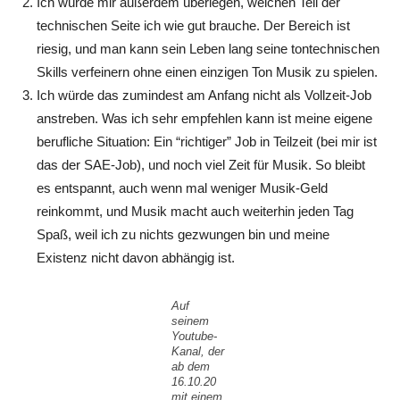
Ich würde mir außerdem überlegen, welchen Teil der
technischen Seite ich wie gut brauche. Der Bereich ist
riesig, und man kann sein Leben lang seine tontechnischen
Skills verfeinern ohne einen einzigen Ton Musik zu spielen.
Ich würde das zumindest am Anfang nicht als Vollzeit-Job
anstreben. Was ich sehr empfehlen kann ist meine eigene
berufliche Situation: Ein “richtiger” Job in Teilzeit (bei mir ist
das der SAE-Job), und noch viel Zeit für Musik. So bleibt
es entspannt, auch wenn mal weniger Musik-Geld
reinkommt, und Musik macht auch weiterhin jeden Tag
Spaß, weil ich zu nichts gezwungen bin und meine
Existenz nicht davon abhängig ist.
Auf
seinem
Youtube-
Kanal, der
ab dem
16.10.20
mit einem