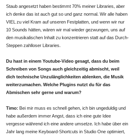
Staub angesetzt haben bestimmt 70% meiner Libraries, aber
ich denke das ist auch gut so und ganz normal. Wir alle haben
VIEL zu viel Kram auf unseren Festplatten, und wenn wir nur
10 Sounds hätten, wären wir mal wieder gezwungen, uns auf
den musikalischen Inhalt zu konzentrieren statt auf das Durch-
Steppen zahlloser Libraries.
Du hast in einem Youtube-Video gesagt, dass du beim
Schreiben von Songs auch gleichzeitig abmischt, weil
dich technische Unzulänglichkeiten ablenken, die Musik
weiterzumachen. Welche Plugins nutzt du für das
Abmischen sehr gerne und warum?
Timo:
Bei mir muss es schnell gehen, ich bin ungeduldig und
habe außerdem immer Angst, dass ich eine gute Idee
vergesse während ich eine andere umsetze. Ich habe über ein
Jahr lang meine Keyboard-Shortcuts in Studio One optimiert,