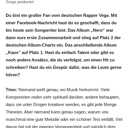
Songs produziert.
Du bist ein großer Fan vom deutschen Rapper Vega. Mit
einer Facebook-Nachricht hast du es geschafft, dass du
bis heute sein Songwriter bist. Das Album „Nero“ war
dann eure erste Zusammenarbeit und stieg auf Platz 2 der
deutschen Album-Charts ein. Das anschließende Album
„Kaos“ auf Platz 1. Hast du einfach Talent oder gibt es
noch andere Ansätze, die du verfolgst, um einen Hit zu
schreiben? Hast du ein Gespür dafür, was die Leute gerne
hören?
Timo:
Niemand weiß genau, wo Musik herkommt. Viele
Komponisten reden sehr spirituell darüber, andere behaupten,
dass sie unter Drogen kreativer werden, es gibt jede Menge
Theorien. Aber niemand kann genau sagen, warum uns
manchmal eine gute Melodie oder ein schöner Text einfällt. Viel
davon hat mit der eigenen Vergangenheit und natürlich dem