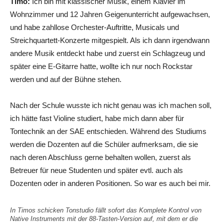
Timo:
Ich bin mit klassischer Musik, einem Klavier im
Wohnzimmer und 12 Jahren Geigenunterricht aufgewachsen,
und habe zahllose Orchester-Auftritte, Musicals und
Streichquartett-Konzerte mitgespielt. Als ich dann irgendwann
andere Musik entdeckt habe und zuerst ein Schlagzeug und
später eine E-Gitarre hatte, wollte ich nur noch Rockstar
werden und auf der Bühne stehen.
Nach der Schule wusste ich nicht genau was ich machen soll,
ich hätte fast Violine studiert, habe mich dann aber für
Tontechnik an der SAE entschieden. Während des Studiums
werden die Dozenten auf die Schüler aufmerksam, die sie
nach deren Abschluss gerne behalten wollen, zuerst als
Betreuer für neue Studenten und später evtl. auch als
Dozenten oder in anderen Positionen. So war es auch bei mir.
In Timos schicken Tonstudio fällt sofort das Komplete Kontrol von
Native Instruments mit der 88-Tasten-Version auf, mit dem er die