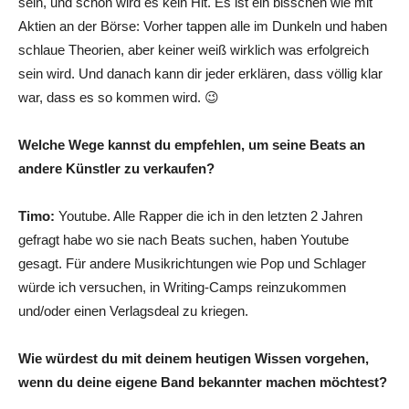
sein, und schon wird es kein Hit. Es ist ein bisschen wie mit
Aktien an der Börse: Vorher tappen alle im Dunkeln und haben
schlaue Theorien, aber keiner weiß wirklich was erfolgreich
sein wird. Und danach kann dir jeder erklären, dass völlig klar
war, dass es so kommen wird. 😉
Welche Wege kannst du empfehlen, um seine Beats an
andere Künstler zu verkaufen?
Timo:
Youtube. Alle Rapper die ich in den letzten 2 Jahren
gefragt habe wo sie nach Beats suchen, haben Youtube
gesagt. Für andere Musikrichtungen wie Pop und Schlager
würde ich versuchen, in Writing-Camps reinzukommen
und/oder einen Verlagsdeal zu kriegen.
Wie würdest du mit deinem heutigen Wissen vorgehen,
wenn du deine eigene Band bekannter machen möchtest?