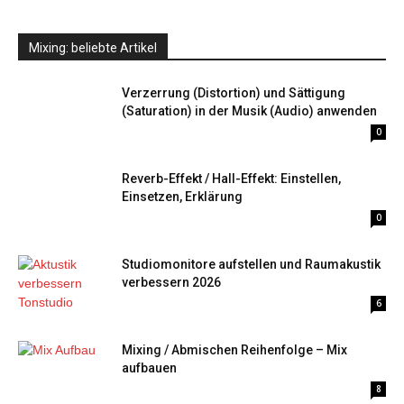
Mixing: beliebte Artikel
Verzerrung (Distortion) und Sättigung
(Saturation) in der Musik (Audio) anwenden
0
Reverb-Effekt / Hall-Effekt: Einstellen,
Einsetzen, Erklärung
0
Studiomonitore aufstellen und Raumakustik
verbessern 2026
6
Mixing / Abmischen Reihenfolge – Mix
aufbauen
8