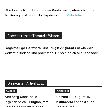
Werde zum Profi: Liefere beim Produzieren, Abmischen und
Mastering professionelle Ergebnisse ab.
Mehr Infos…
Facebook: mehr Tonstudio Wissen
Regelmäßige Hardware- und Plugin-
Angebote
sowie viele
weitere hilfreiche und praktische
Tipps
für dich auf Facebook.
Die neusten Artikel 2026
Cubase
Angebote
Seinberg Classics: 5
Bis zum 31. August: IK
legendäre VST-Plugins jetzt
Multimedia schenkt euch T-