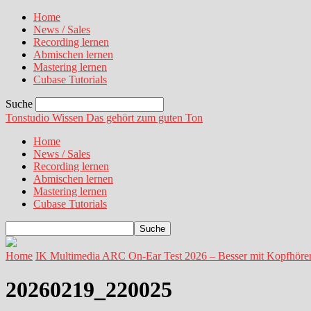
Home
News / Sales
Recording lernen
Abmischen lernen
Mastering lernen
Cubase Tutorials
Suche
Tonstudio Wissen
Das gehört zum guten Ton
Home
News / Sales
Recording lernen
Abmischen lernen
Mastering lernen
Cubase Tutorials
Home
IK Multimedia ARC On‑Ear Test 2026 – Besser mit Kopfhörer
20260219_220025