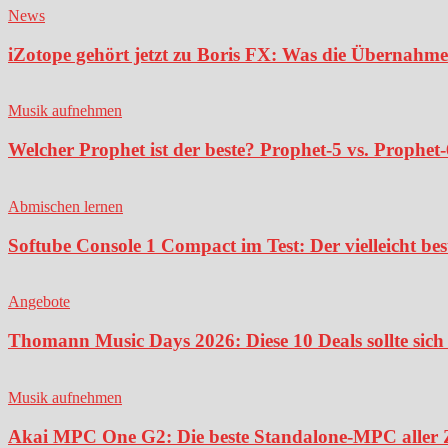
News
iZotope gehört jetzt zu Boris FX: Was die Übernahme
Musik aufnehmen
Welcher Prophet ist der beste? Prophet-5 vs. Prophet-
Abmischen lernen
Softube Console 1 Compact im Test: Der vielleicht bes
Angebote
Thomann Music Days 2026: Diese 10 Deals sollte sich 
Musik aufnehmen
Akai MPC One G2: Die beste Standalone-MPC aller Ze