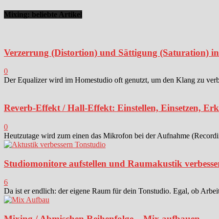
Mixing: beliebte Artikel
Verzerrung (Distortion) und Sättigung (Saturation) 
0
Der Equalizer wird im Homestudio oft genutzt, um den Klang zu verbes
Reverb-Effekt / Hall-Effekt: Einstellen, Einsetzen, Er
0
Heutzutage wird zum einen das Mikrofon bei der Aufnahme (Recording)
Studiomonitore aufstellen und Raumakustik verbesse
6
Da ist er endlich: der eigene Raum für dein Tonstudio. Egal, ob Arbei
Mixing / Abmischen Reihenfolge – Mix aufbauen