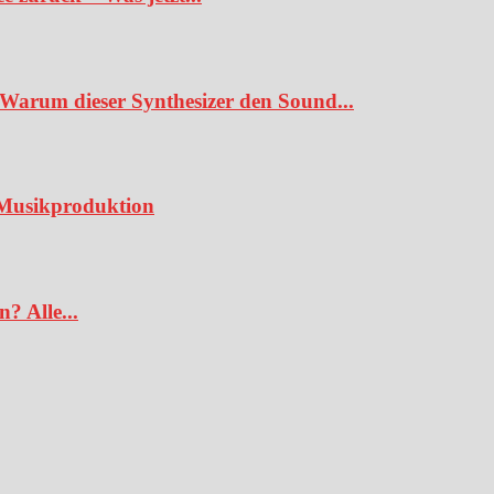
Warum dieser Synthesizer den Sound...
e Musikproduktion
? Alle...