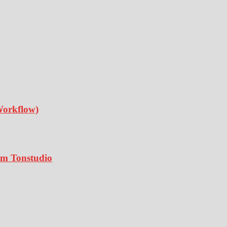
Workflow)
 im Tonstudio