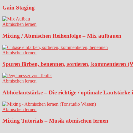
Gain Staging
Abmischen lernen
Mixing / Abmischen Reihenfolge – Mix aufbauen
Abmischen lernen
Spuren färben, benennen, sortieren, kommentieren (
Abmischen lernen
Abhörlautstärke – Die richtige / optimale Lautstärke
Abmischen lernen
Mixing Tutorials – Musik abmischen lernen