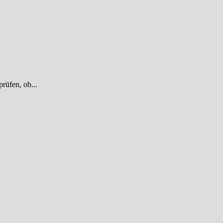
rüfen, ob...