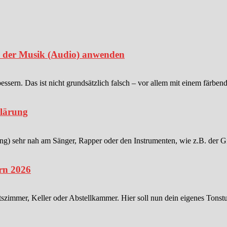
in der Musik (Audio) anwenden
sern. Das ist nicht grundsätzlich falsch – vor allem mit einem färben
klärung
 sehr nah am Sänger, Rapper oder den Instrumenten, wie z.B. der Gitar
rn 2026
tszimmer, Keller oder Abstellkammer. Hier soll nun dein eigenes Tonstu