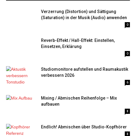
Verzerrung (Distortion) und Sättigung
(Saturation) in der Musik (Audio) anwenden
0
Reverb-Effekt / Hall-Effekt: Einstellen,
Einsetzen, Erklärung
0
Studiomonitore aufstellen und Raumakustik
verbessern 2026
6
Mixing / Abmischen Reihenfolge – Mix
aufbauen
8
Endlich! Abmischen über Studio-Kopfhörer
8