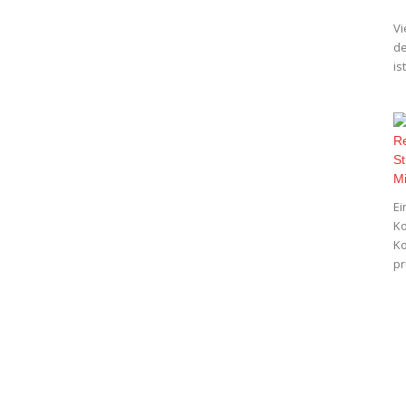
Vi
de
is
Ei
Ko
Ko
pr