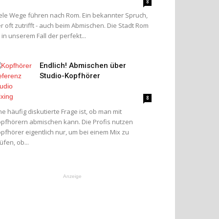
8
ele Wege führen nach Rom. Ein bekannter Spruch,
r oft zutrifft - auch beim Abmischen. Die Stadt Rom
t in unserem Fall der perfekt...
Endlich! Abmischen über
Studio-Kopfhörer
8
ne häufig diskutierte Frage ist, ob man mit
pfhörern abmischen kann. Die Profis nutzen
pfhörer eigentlich nur, um bei einem Mix zu
üfen, ob...
Anzeige