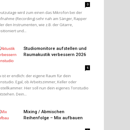
0
utzutage wird zum einen das Mikrofon bei der
fnahme (Recording) sehr nah am Sänger, Rapper
er den Instrumenten, wie z.B. der Gitarre,
sitioniert und...
Studiomonitore aufstellen und
Raumakustik verbessern 2026
6
 ist er endlich: der eigene Raum für dein
nstudio. Egal, ob Arbeitszimmer, Keller oder
stellkammer. Hier soll nun dein eigenes Tonstudio
tstehen. Dein...
Mixing / Abmischen
Reihenfolge – Mix aufbauen