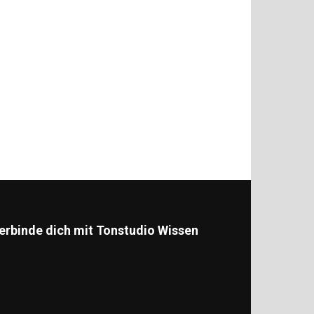
erbinde dich mit Tonstudio Wissen