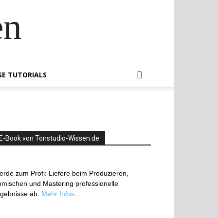
en
SE TUTORIALS
E-Book von Tonstudio-Wissen.de
rde zum Profi: Liefere beim Produzieren,
mischen und Mastering professionelle
rgebnisse ab.
Mehr Infos…