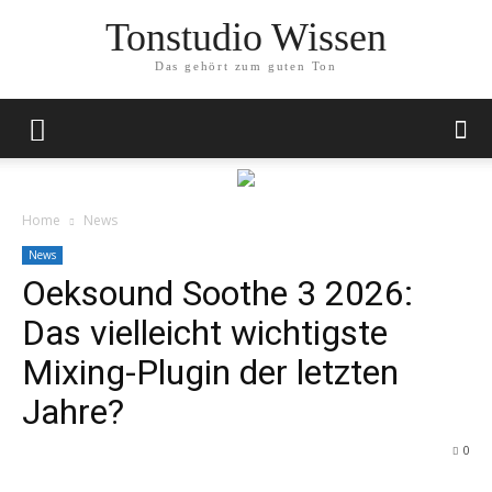
Tonstudio Wissen
Das gehört zum guten Ton
Home
News
News
Oeksound Soothe 3 2026:
Das vielleicht wichtigste
Mixing-Plugin der letzten
Jahre?
0