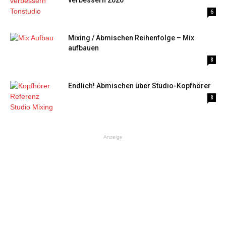
verbessern 2026
6
Mixing / Abmischen Reihenfolge – Mix
aufbauen
8
Endlich! Abmischen über Studio-Kopfhörer
8
Anzeige