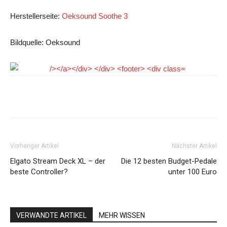
Herstellerseite:
Oeksound Soothe 3
Bildquelle: Oeksound
Facebook
Pinterest
WhatsApp
Vorheriger Artikel
Nächster Artikel
Elgato Stream Deck XL – der
Die 12 besten Budget-Pedale
beste Controller?
unter 100 Euro
VERWANDTE ARTIKEL
MEHR WISSEN