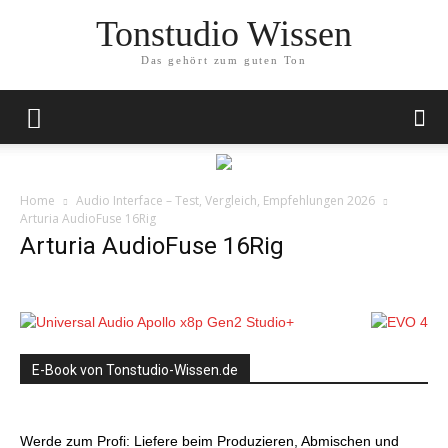
Tonstudio Wissen
Das gehört zum guten Ton
Home
Audio Interface – Test, Vergleich, Empfehlungen 2026
Arturia AudioFuse 16Rig
Arturia AudioFuse 16Rig
E-Book von Tonstudio-Wissen.de
Werde zum Profi: Liefere beim Produzieren, Abmischen und