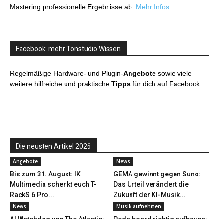
Mastering professionelle Ergebnisse ab.
Mehr Infos…
Facebook: mehr Tonstudio Wissen
Regelmäßige Hardware- und Plugin-
Angebote
sowie viele
weitere hilfreiche und praktische
Tipps
für dich auf Facebook.
Die neusten Artikel 2026
Angebote
News
Bis zum 31. August: IK
GEMA gewinnt gegen Suno:
Multimedia schenkt euch T-
Das Urteil verändert die
RackS 6 Pro...
Zukunft der KI-Musik...
News
Musik aufnehmen