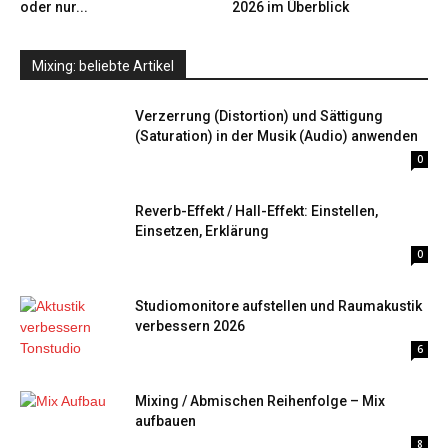
oder nur...
2026 im Überblick
Mixing: beliebte Artikel
Verzerrung (Distortion) und Sättigung
(Saturation) in der Musik (Audio) anwenden
0
Reverb-Effekt / Hall-Effekt: Einstellen,
Einsetzen, Erklärung
0
Studiomonitore aufstellen und Raumakustik
verbessern 2026
6
Mixing / Abmischen Reihenfolge – Mix
aufbauen
8