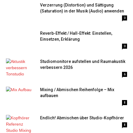
Verzerrung (Distortion) und Sättigung
(Saturation) in der Musik (Audio) anwenden
0
Reverb-Effekt / Hall-Effekt: Einstellen,
Einsetzen, Erklärung
0
Studiomonitore aufstellen und Raumakustik
verbessern 2026
6
Mixing / Abmischen Reihenfolge – Mix
aufbauen
8
Endlich! Abmischen über Studio-Kopfhörer
8