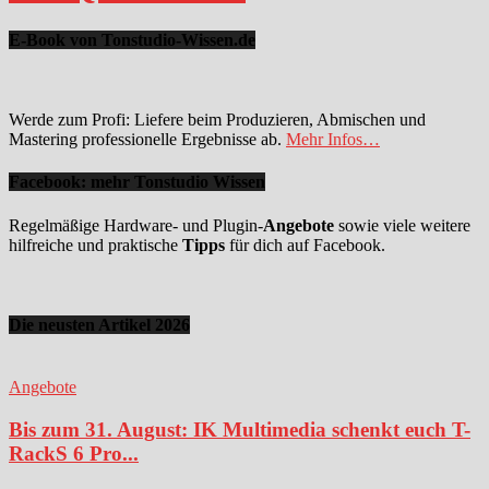
E-Book von Tonstudio-Wissen.de
Werde zum Profi: Liefere beim Produzieren, Abmischen und
Mastering professionelle Ergebnisse ab.
Mehr Infos…
Facebook: mehr Tonstudio Wissen
Regelmäßige Hardware- und Plugin-
Angebote
sowie viele weitere
hilfreiche und praktische
Tipps
für dich auf Facebook.
Die neusten Artikel 2026
Angebote
Bis zum 31. August: IK Multimedia schenkt euch T-
RackS 6 Pro...