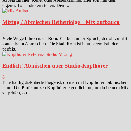
Arbeitszimmer, Keller oder Abstellkammer. Hier soll nun dein
eigenes Tonstudio entstehen. Dein...
Mixing / Abmischen Reihenfolge – Mix aufbauen
8
Viele Wege führen nach Rom. Ein bekannter Spruch, der oft zutrifft
- auch beim Abmischen. Die Stadt Rom ist in unserem Fall der
perfekt...
Endlich! Abmischen über Studio-Kopfhörer
8
Eine häufig diskutierte Frage ist, ob man mit Kopfhörern abmischen
kann. Die Profis nutzen Kopfhörer eigentlich nur, um bei einem Mix
zu prüfen, ob...