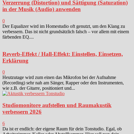
Verzerrung (Distortion) und Sättigung (Saturation)
in der Musik (Audio) anwenden
0
Der Equalizer wird im Homestudio oft genutzt, um den Klang zu
verbessern. Das ist nicht grundsätzlich falsch – vor allem mit einem
färbenden EQ....
Reverb-Effekt / Hall-Effekt: Einstellen, Einsetzen,
Erklärung
0
Heutzutage wird zum einen das Mikrofon bei der Aufnahme
(Recording) sehr nah am Sänger, Rapper oder den Instrumenten,
wie z.B. der Gitarre, positioniert und...
Studiomonitore aufstellen und Raumakustik
verbessern 2026
6
Da ist er endlich: der eigene Raum für dein Tonstudio. Egal, ob