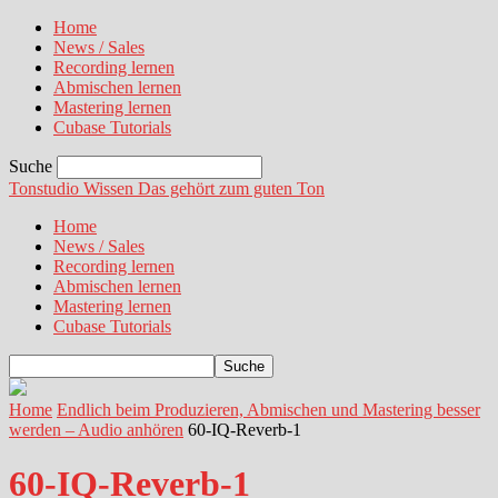
Home
News / Sales
Recording lernen
Abmischen lernen
Mastering lernen
Cubase Tutorials
Suche
Tonstudio Wissen
Das gehört zum guten Ton
Home
News / Sales
Recording lernen
Abmischen lernen
Mastering lernen
Cubase Tutorials
Home
Endlich beim Produzieren, Abmischen und Mastering besser
werden – Audio anhören
60-IQ-Reverb-1
60-IQ-Reverb-1