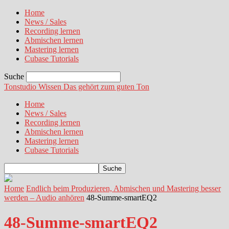
Home
News / Sales
Recording lernen
Abmischen lernen
Mastering lernen
Cubase Tutorials
Suche
Tonstudio Wissen
Das gehört zum guten Ton
Home
News / Sales
Recording lernen
Abmischen lernen
Mastering lernen
Cubase Tutorials
Home
Endlich beim Produzieren, Abmischen und Mastering besser
werden – Audio anhören
48-Summe-smartEQ2
48-Summe-smartEQ2