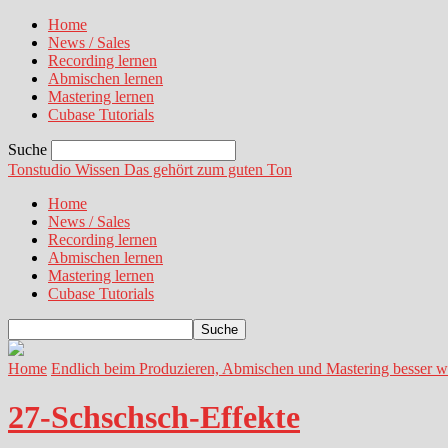
Home
News / Sales
Recording lernen
Abmischen lernen
Mastering lernen
Cubase Tutorials
Suche
Tonstudio Wissen
Das gehört zum guten Ton
Home
News / Sales
Recording lernen
Abmischen lernen
Mastering lernen
Cubase Tutorials
Home
Endlich beim Produzieren, Abmischen und Mastering besser 
27-Schschsch-Effekte