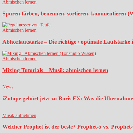
Abmischen lernen
Spuren färben, benennen, sortieren, kommentieren (
Abmischen lernen
Abhörlautstärke – Die richtige / optimale Lautstärke
Abmischen lernen
Mixing Tutorials – Musik abmischen lernen
News
iZotope gehört jetzt zu Boris FX: Was die Übernahme
Musik aufnehmen
Welcher Prophet ist der beste? Prophet-5 vs. Prophet-