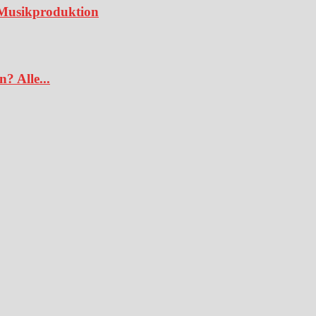
e Musikproduktion
? Alle...