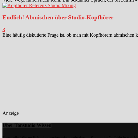
Endlich! Abmischen über Studio-Kopfhörer
8
Eine häufig diskutierte Frage ist, ob man mit Kopfhörern abmischen k
Anzeige
Über Tonstudio Wissen
Tonstudio Wissen liebt den hochwertig produzierten Klang, der Gefühle in uns M