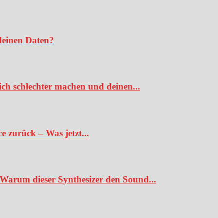
deinen Daten?
ch schlechter machen und deinen...
 zurück – Was jetzt...
Warum dieser Synthesizer den Sound...