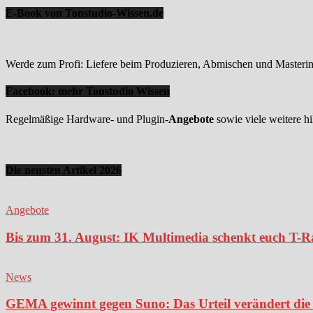
E-Book von Tonstudio-Wissen.de
Werde zum Profi: Liefere beim Produzieren, Abmischen und Mastering
Facebook: mehr Tonstudio Wissen
Regelmäßige Hardware- und Plugin-
Angebote
sowie viele weitere hi
Die neusten Artikel 2026
Angebote
Bis zum 31. August: IK Multimedia schenkt euch T-Ra
News
GEMA gewinnt gegen Suno: Das Urteil verändert die 