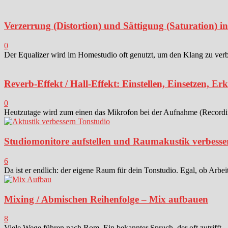
Verzerrung (Distortion) und Sättigung (Saturation) 
0
Der Equalizer wird im Homestudio oft genutzt, um den Klang zu verbes
Reverb-Effekt / Hall-Effekt: Einstellen, Einsetzen, Er
0
Heutzutage wird zum einen das Mikrofon bei der Aufnahme (Recording)
Studiomonitore aufstellen und Raumakustik verbesse
6
Da ist er endlich: der eigene Raum für dein Tonstudio. Egal, ob Arbei
Mixing / Abmischen Reihenfolge – Mix aufbauen
8
Viele Wege führen nach Rom. Ein bekannter Spruch, der oft zutrifft -