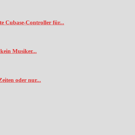
te Cubase-Controller für...
kein Musiker...
iten oder nur...