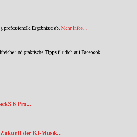
 professionelle Ergebnisse ab.
Mehr Infos…
lfreiche und praktische
Tipps
für dich auf Facebook.
ckS 6 Pro...
Zukunft der KI-Musik...