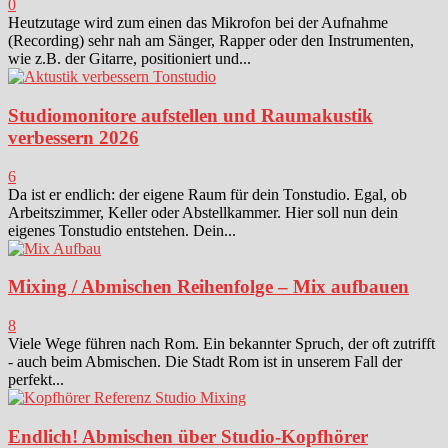
0
Heutzutage wird zum einen das Mikrofon bei der Aufnahme
(Recording) sehr nah am Sänger, Rapper oder den Instrumenten,
wie z.B. der Gitarre, positioniert und...
Studiomonitore aufstellen und Raumakustik
verbessern 2026
6
Da ist er endlich: der eigene Raum für dein Tonstudio. Egal, ob
Arbeitszimmer, Keller oder Abstellkammer. Hier soll nun dein
eigenes Tonstudio entstehen. Dein...
Mixing / Abmischen Reihenfolge – Mix aufbauen
8
Viele Wege führen nach Rom. Ein bekannter Spruch, der oft zutrifft
- auch beim Abmischen. Die Stadt Rom ist in unserem Fall der
perfekt...
Endlich! Abmischen über Studio-Kopfhörer