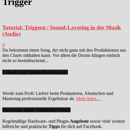
Trigger
Tutorial: Triggern / Sound-Layering in der Musik
(Audio)
0
Du bekommst einen Song, der nicht ganz mit den Produktionen aus
den Charts mithalten kann. Vor allem die Drums klingen einfach
nicht so beeindruckend...
E-Book von Tonstudio-Wissen.de
Werde zum Profi: Liefere beim Produzieren, Abmischen und
Mastering professionelle Ergebnisse ab.
Mehr Infos…
Facebook: mehr Tonstudio Wissen
Regelmäßige Hardware- und Plugin-
Angebote
sowie viele weitere
hilfreiche und praktische
Tipps
für dich auf Facebook.