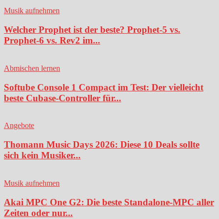
Musik aufnehmen
Welcher Prophet ist der beste? Prophet-5 vs.
Prophet-6 vs. Rev2 im...
Abmischen lernen
Softube Console 1 Compact im Test: Der vielleicht
beste Cubase-Controller für...
Angebote
Thomann Music Days 2026: Diese 10 Deals sollte
sich kein Musiker...
Musik aufnehmen
Akai MPC One G2: Die beste Standalone-MPC aller
Zeiten oder nur...