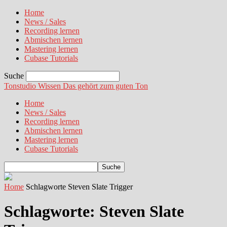
Home
News / Sales
Recording lernen
Abmischen lernen
Mastering lernen
Cubase Tutorials
Suche
Tonstudio Wissen
Das gehört zum guten Ton
Home
News / Sales
Recording lernen
Abmischen lernen
Mastering lernen
Cubase Tutorials
Home
Schlagworte
Steven Slate Trigger
Schlagworte: Steven Slate