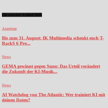
Die neusten Artikel 2026
Angebote
Bis zum 31. August: IK Multimedia schenkt euch T-
RackS 6 Pro...
News
GEMA gewinnt gegen Suno: Das Urteil verändert
die Zukunft der KI-Musik...
News
AI Watchdog von The Atlantic: Wer trainiert KI mit
deinen Daten?