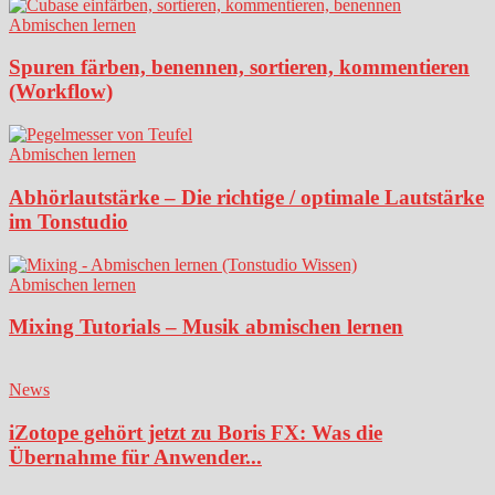
Abmischen lernen
Spuren färben, benennen, sortieren, kommentieren
(Workflow)
Abmischen lernen
Abhörlautstärke – Die richtige / optimale Lautstärke
im Tonstudio
Abmischen lernen
Mixing Tutorials – Musik abmischen lernen
News
iZotope gehört jetzt zu Boris FX: Was die
Übernahme für Anwender...