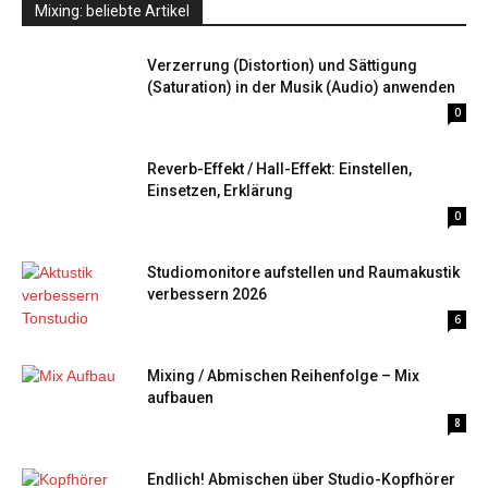
Mixing: beliebte Artikel
Verzerrung (Distortion) und Sättigung
(Saturation) in der Musik (Audio) anwenden
0
Reverb-Effekt / Hall-Effekt: Einstellen,
Einsetzen, Erklärung
0
Studiomonitore aufstellen und Raumakustik
verbessern 2026
6
Mixing / Abmischen Reihenfolge – Mix
aufbauen
8
Endlich! Abmischen über Studio-Kopfhörer