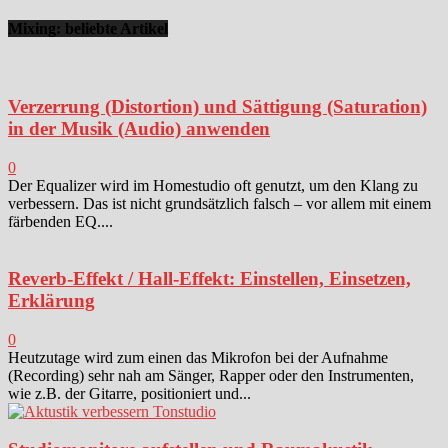
Mixing: beliebte Artikel
Verzerrung (Distortion) und Sättigung (Saturation)
in der Musik (Audio) anwenden
0
Der Equalizer wird im Homestudio oft genutzt, um den Klang zu
verbessern. Das ist nicht grundsätzlich falsch – vor allem mit einem
färbenden EQ....
Reverb-Effekt / Hall-Effekt: Einstellen, Einsetzen,
Erklärung
0
Heutzutage wird zum einen das Mikrofon bei der Aufnahme
(Recording) sehr nah am Sänger, Rapper oder den Instrumenten,
wie z.B. der Gitarre, positioniert und...