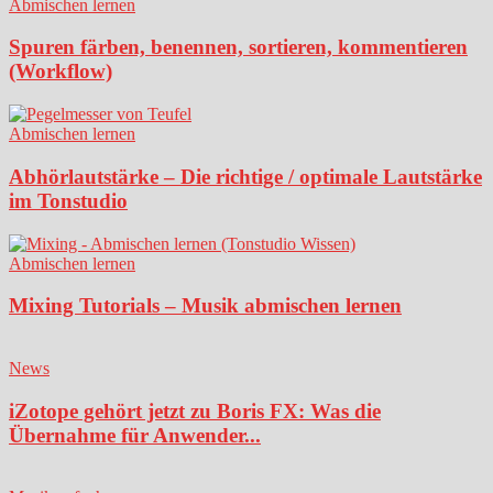
Abmischen lernen
Spuren färben, benennen, sortieren, kommentieren
(Workflow)
Abmischen lernen
Abhörlautstärke – Die richtige / optimale Lautstärke
im Tonstudio
Abmischen lernen
Mixing Tutorials – Musik abmischen lernen
News
iZotope gehört jetzt zu Boris FX: Was die
Übernahme für Anwender...