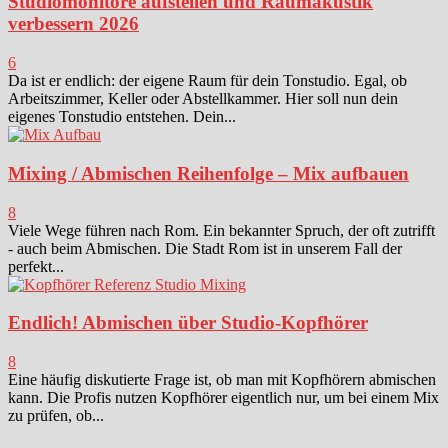
Studiomonitore aufstellen und Raumakustik
verbessern 2026
6
Da ist er endlich: der eigene Raum für dein Tonstudio. Egal, ob
Arbeitszimmer, Keller oder Abstellkammer. Hier soll nun dein
eigenes Tonstudio entstehen. Dein...
Mixing / Abmischen Reihenfolge – Mix aufbauen
8
Viele Wege führen nach Rom. Ein bekannter Spruch, der oft zutrifft
- auch beim Abmischen. Die Stadt Rom ist in unserem Fall der
perfekt...
Endlich! Abmischen über Studio-Kopfhörer
8
Eine häufig diskutierte Frage ist, ob man mit Kopfhörern abmischen
kann. Die Profis nutzen Kopfhörer eigentlich nur, um bei einem Mix
zu prüfen, ob...