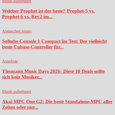
Musik aufnehmen
Welcher Prophet ist der beste? Prophet-5 vs.
Prophet-6 vs. Rev2 im...
Abmischen lernen
Softube Console 1 Compact im Test: Der vielleicht
beste Cubase-Controller für...
Angebote
Thomann Music Days 2026: Diese 10 Deals sollte
sich kein Musiker...
Musik aufnehmen
Akai MPC One G2: Die beste Standalone-MPC aller
Zeiten oder nur...