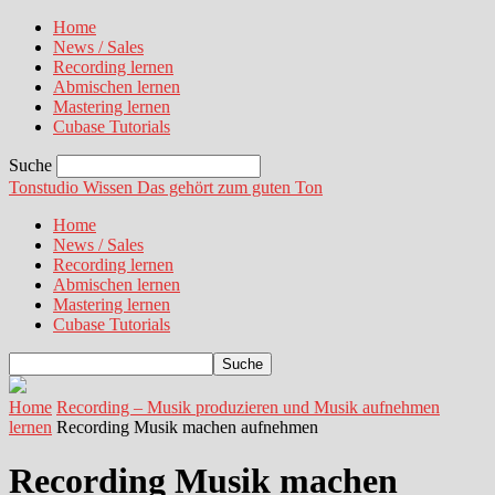
Home
News / Sales
Recording lernen
Abmischen lernen
Mastering lernen
Cubase Tutorials
Suche
Tonstudio Wissen
Das gehört zum guten Ton
Home
News / Sales
Recording lernen
Abmischen lernen
Mastering lernen
Cubase Tutorials
Home
Recording – Musik produzieren und Musik aufnehmen
lernen
Recording Musik machen aufnehmen
Recording Musik machen