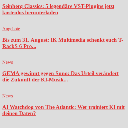
Seinberg Classics: 5 legendäre VST-Plugins jetzt
kostenlos herunterladen
Angebote
Bis zum 31. August: IK Multimedia schenkt euch T-
RackS 6 Pro...
News
GEMA gewinnt gegen Suno: Das Urteil verändert
die Zukunft der KI-Musik...
News
AI Watchdog von The Atlantic: Wer trainiert KI mit
deinen Daten?