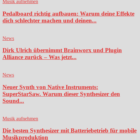
Musik aufnehmen
Pedalboard richtig aufbauen: Warum deine Effekte
dich schlechter machen und deinen...
News
Dirk Ulrich übernimmt Brainworx und Plugin
Alliance zurück – Was jetzt...
News
Neuer Synth von Native Instruments:
SuperStarSaw. Warum dieser Synthesizer den
Sound...
Musik aufnehmen
Die besten Synthesizer mit Batteriebetrieb für mobile
Musikproduktion