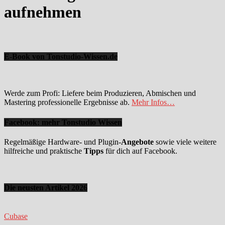
aufnehmen
E-Book von Tonstudio-Wissen.de
Werde zum Profi: Liefere beim Produzieren, Abmischen und
Mastering professionelle Ergebnisse ab.
Mehr Infos…
Facebook: mehr Tonstudio Wissen
Regelmäßige Hardware- und Plugin-
Angebote
sowie viele weitere
hilfreiche und praktische
Tipps
für dich auf Facebook.
Die neusten Artikel 2026
Cubase