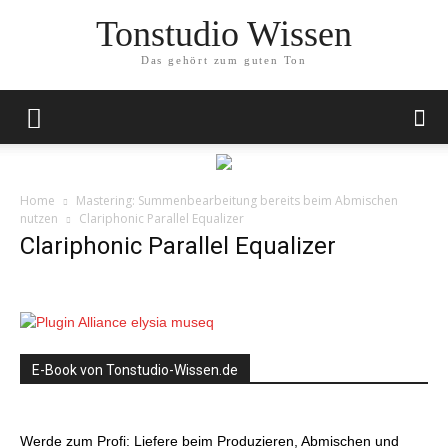
Tonstudio Wissen
Das gehört zum guten Ton
Home
Mastering: Summenbearbeitung bereits beim Abmischen
nutzen
Clariphonic Parallel Equalizer
Clariphonic Parallel Equalizer
E-Book von Tonstudio-Wissen.de
Werde zum Profi: Liefere beim Produzieren, Abmischen und