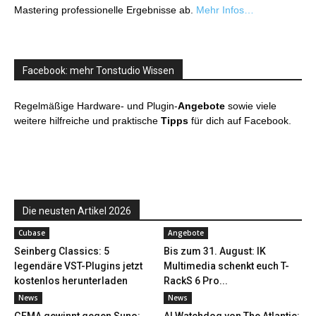
Mastering professionelle Ergebnisse ab.
Mehr Infos…
Facebook: mehr Tonstudio Wissen
Regelmäßige Hardware- und Plugin-
Angebote
sowie viele
weitere hilfreiche und praktische
Tipps
für dich auf Facebook.
Die neusten Artikel 2026
Cubase
Angebote
Seinberg Classics: 5
Bis zum 31. August: IK
legendäre VST-Plugins jetzt
Multimedia schenkt euch T-
kostenlos herunterladen
RackS 6 Pro...
News
News