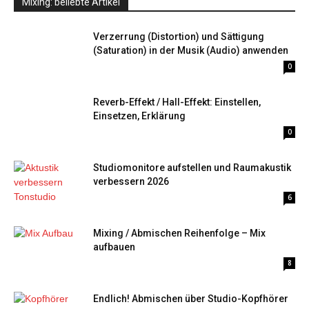
Mixing: beliebte Artikel
Verzerrung (Distortion) und Sättigung
(Saturation) in der Musik (Audio) anwenden
0
Reverb-Effekt / Hall-Effekt: Einstellen,
Einsetzen, Erklärung
0
Studiomonitore aufstellen und Raumakustik
verbessern 2026
6
Mixing / Abmischen Reihenfolge – Mix
aufbauen
8
Endlich! Abmischen über Studio-Kopfhörer