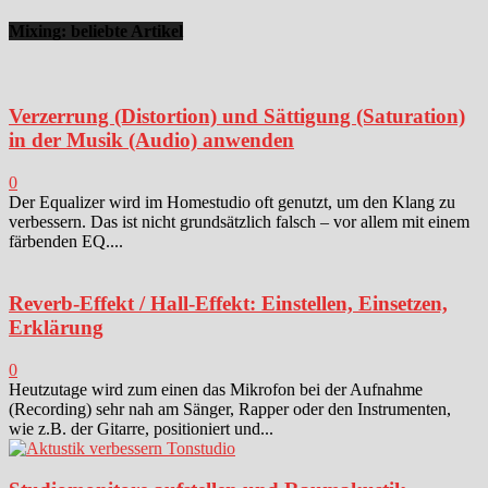
Mixing: beliebte Artikel
Verzerrung (Distortion) und Sättigung (Saturation)
in der Musik (Audio) anwenden
0
Der Equalizer wird im Homestudio oft genutzt, um den Klang zu
verbessern. Das ist nicht grundsätzlich falsch – vor allem mit einem
färbenden EQ....
Reverb-Effekt / Hall-Effekt: Einstellen, Einsetzen,
Erklärung
0
Heutzutage wird zum einen das Mikrofon bei der Aufnahme
(Recording) sehr nah am Sänger, Rapper oder den Instrumenten,
wie z.B. der Gitarre, positioniert und...