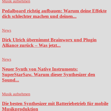
Musik aufnehmen
Pedalboard richtig aufbauen: Warum deine Effekte
dich schlechter machen und deinen...
News
Dirk Ulrich übernimmt Brainworx und Plugin
Alliance zurück – Was jetzt...
News
Neuer Synth von Native Instruments:
SuperStarSaw. Warum dieser Synthesizer den
Sound...
Musik aufnehmen
Die besten Synthesizer mit Batteriebetrieb für mobile
Musikproduktion