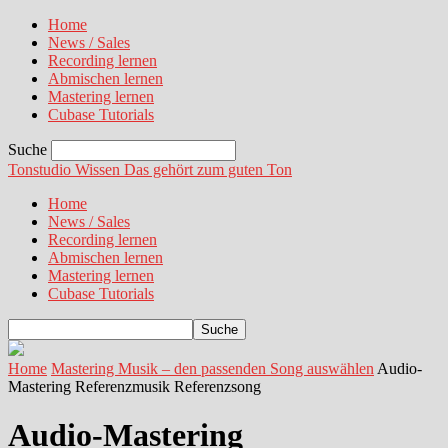
Home
News / Sales
Recording lernen
Abmischen lernen
Mastering lernen
Cubase Tutorials
Suche
Tonstudio Wissen
Das gehört zum guten Ton
Home
News / Sales
Recording lernen
Abmischen lernen
Mastering lernen
Cubase Tutorials
Home
Mastering Musik – den passenden Song auswählen
Audio-
Mastering Referenzmusik Referenzsong
Audio-Mastering