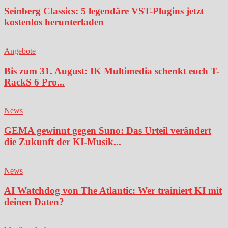
Seinberg Classics: 5 legendäre VST-Plugins jetzt
kostenlos herunterladen
Angebote
Bis zum 31. August: IK Multimedia schenkt euch T-
RackS 6 Pro...
News
GEMA gewinnt gegen Suno: Das Urteil verändert
die Zukunft der KI-Musik...
News
AI Watchdog von The Atlantic: Wer trainiert KI mit
deinen Daten?