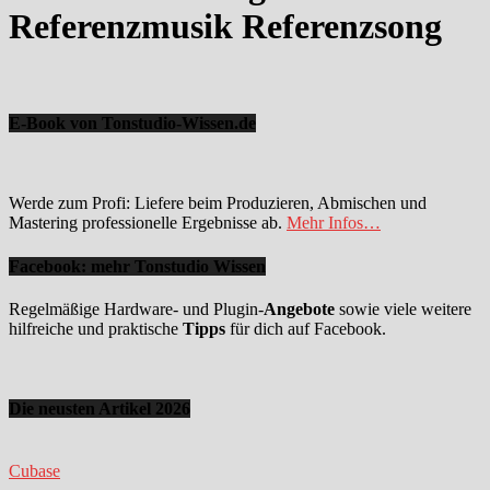
Referenzmusik Referenzsong
E-Book von Tonstudio-Wissen.de
Werde zum Profi: Liefere beim Produzieren, Abmischen und
Mastering professionelle Ergebnisse ab.
Mehr Infos…
Facebook: mehr Tonstudio Wissen
Regelmäßige Hardware- und Plugin-
Angebote
sowie viele weitere
hilfreiche und praktische
Tipps
für dich auf Facebook.
Die neusten Artikel 2026
Cubase