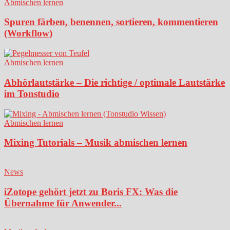
Abmischen lernen
Spuren färben, benennen, sortieren, kommentieren
(Workflow)
Abmischen lernen
Abhörlautstärke – Die richtige / optimale Lautstärke
im Tonstudio
Abmischen lernen
Mixing Tutorials – Musik abmischen lernen
News
iZotope gehört jetzt zu Boris FX: Was die
Übernahme für Anwender...