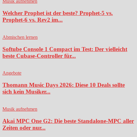
Musik aufnehmen
Welcher Prophet ist der beste? Prophet-5 vs.
Prophet-6 vs. Rev2 im...
Abmischen lernen
Softube Console 1 Compact im Test: Der vielleicht
beste Cubase-Controller für...
Angebote
Thomann Music Days 2026: Diese 10 Deals sollte
sich kein Musiker...
Musik aufnehmen
Akai MPC One G2: Die beste Standalone-MPC aller
Zeiten oder nur...