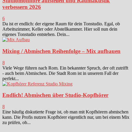
Studiomonitore aufstellen und Raumakustik
verbessern 2026
6
Da ist er endlich: der eigene Raum für dein Tonstudio. Egal, ob
Arbeitszimmer, Keller oder Abstellkammer. Hier soll nun dein
eigenes Tonstudio entstehen. Dein...
Mixing / Abmischen Reihenfolge – Mix aufbauen
8
Viele Wege führen nach Rom. Ein bekannter Spruch, der oft zutrifft
- auch beim Abmischen. Die Stadt Rom ist in unserem Fall der
perfekt...
Endlich! Abmischen über Studio-Kopfhörer
8
Eine häufig diskutierte Frage ist, ob man mit Kopfhörern abmischen
kann. Die Profis nutzen Kopfhörer eigentlich nur, um bei einem Mix
zu prüfen, ob...