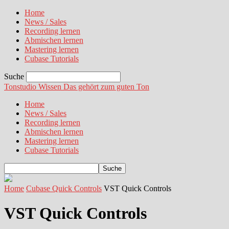
Home
News / Sales
Recording lernen
Abmischen lernen
Mastering lernen
Cubase Tutorials
Suche
Tonstudio Wissen
Das gehört zum guten Ton
Home
News / Sales
Recording lernen
Abmischen lernen
Mastering lernen
Cubase Tutorials
Home
Cubase Quick Controls
VST Quick Controls
VST Quick Controls