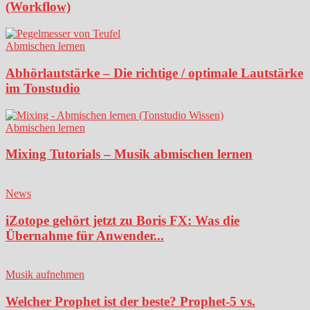
(Workflow)
Abmischen lernen
Abhörlautstärke – Die richtige / optimale Lautstärke
im Tonstudio
Abmischen lernen
Mixing Tutorials – Musik abmischen lernen
News
iZotope gehört jetzt zu Boris FX: Was die
Übernahme für Anwender...
Musik aufnehmen
Welcher Prophet ist der beste? Prophet-5 vs.