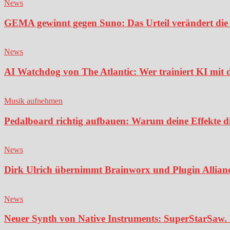
News
GEMA gewinnt gegen Suno: Das Urteil verändert die 
News
AI Watchdog von The Atlantic: Wer trainiert KI mit 
Musik aufnehmen
Pedalboard richtig aufbauen: Warum deine Effekte di
News
Dirk Ulrich übernimmt Brainworx und Plugin Alliance
News
Neuer Synth von Native Instruments: SuperStarSaw. 