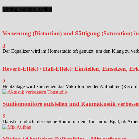
Mixing: beliebte Artikel
Verzerrung (Distortion) und Sättigung (Saturation) 
0
Der Equalizer wird im Homestudio oft genutzt, um den Klang zu verbes
Reverb-Effekt / Hall-Effekt: Einstellen, Einsetzen, Er
0
Heutzutage wird zum einen das Mikrofon bei der Aufnahme (Recording)
Studiomonitore aufstellen und Raumakustik verbesse
6
Da ist er endlich: der eigene Raum für dein Tonstudio. Egal, ob Arbei