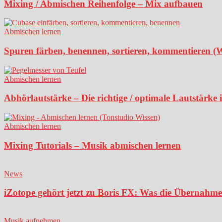
Mixing / Abmischen Reihenfolge – Mix aufbauen
Abmischen lernen
Spuren färben, benennen, sortieren, kommentieren (
Abmischen lernen
Abhörlautstärke – Die richtige / optimale Lautstärke
Abmischen lernen
Mixing Tutorials – Musik abmischen lernen
News
iZotope gehört jetzt zu Boris FX: Was die Übernahme
Musik aufnehmen