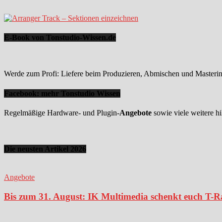
E-Book von Tonstudio-Wissen.de
Werde zum Profi: Liefere beim Produzieren, Abmischen und Mastering
Facebook: mehr Tonstudio Wissen
Regelmäßige Hardware- und Plugin-
Angebote
sowie viele weitere hi
Die neusten Artikel 2026
Angebote
Bis zum 31. August: IK Multimedia schenkt euch T-Ra