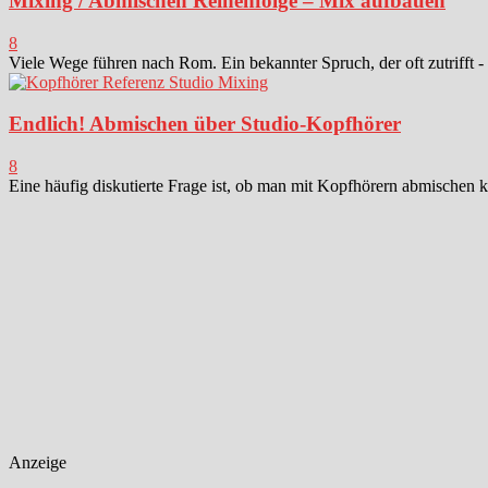
Mixing / Abmischen Reihenfolge – Mix aufbauen
8
Viele Wege führen nach Rom. Ein bekannter Spruch, der oft zutrifft -
Endlich! Abmischen über Studio-Kopfhörer
8
Eine häufig diskutierte Frage ist, ob man mit Kopfhörern abmischen k
Anzeige