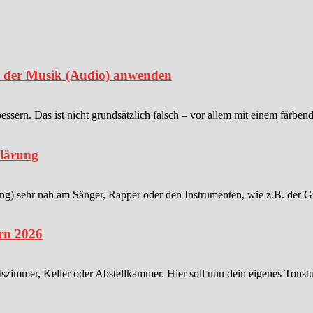
in der Musik (Audio) anwenden
sern. Das ist nicht grundsätzlich falsch – vor allem mit einem färben
klärung
 sehr nah am Sänger, Rapper oder den Instrumenten, wie z.B. der Gitar
rn 2026
tszimmer, Keller oder Abstellkammer. Hier soll nun dein eigenes Tonstu