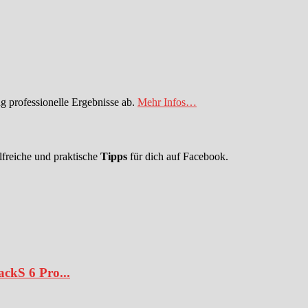
 professionelle Ergebnisse ab.
Mehr Infos…
lfreiche und praktische
Tipps
für dich auf Facebook.
ckS 6 Pro...