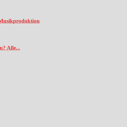
e Musikproduktion
? Alle...