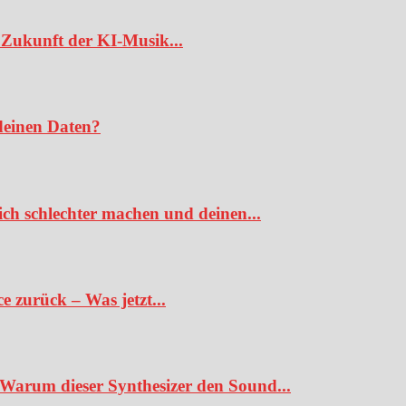
Zukunft der KI-Musik...
deinen Daten?
ch schlechter machen und deinen...
 zurück – Was jetzt...
Warum dieser Synthesizer den Sound...