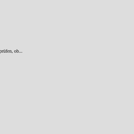
rüfen, ob...