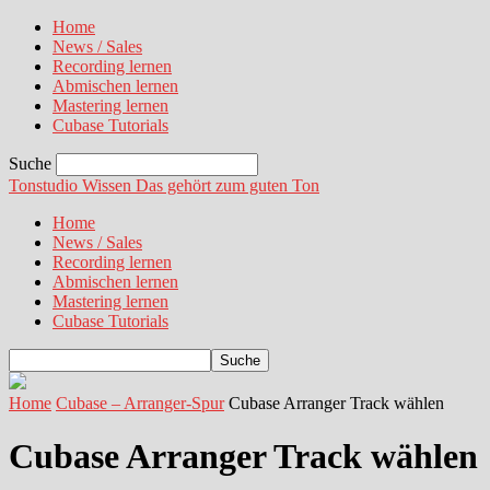
Home
News / Sales
Recording lernen
Abmischen lernen
Mastering lernen
Cubase Tutorials
Suche
Tonstudio Wissen
Das gehört zum guten Ton
Home
News / Sales
Recording lernen
Abmischen lernen
Mastering lernen
Cubase Tutorials
Home
Cubase – Arranger-Spur
Cubase Arranger Track wählen
Cubase Arranger Track wählen