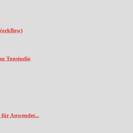
Workflow)
 im Tonstudio
 für Anwender...