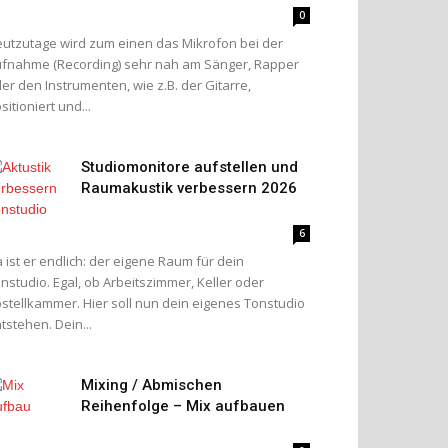
0
utzutage wird zum einen das Mikrofon bei der
fnahme (Recording) sehr nah am Sänger, Rapper
er den Instrumenten, wie z.B. der Gitarre,
sitioniert und...
Studiomonitore aufstellen und
Raumakustik verbessern 2026
6
 ist er endlich: der eigene Raum für dein
nstudio. Egal, ob Arbeitszimmer, Keller oder
stellkammer. Hier soll nun dein eigenes Tonstudio
tstehen. Dein...
Mixing / Abmischen
Reihenfolge – Mix aufbauen