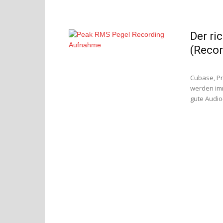
Der ri
(Recor
Cubase, Pr
werden imm
gute Audio