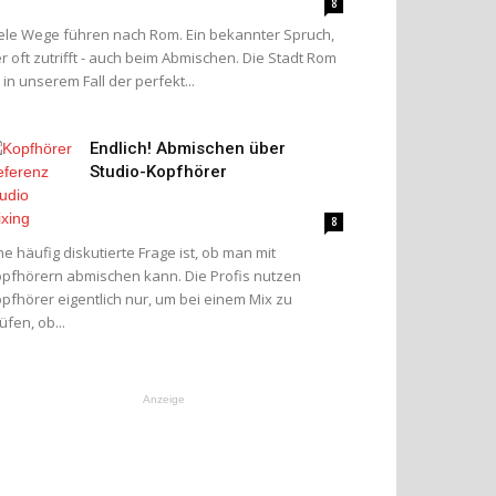
8
ele Wege führen nach Rom. Ein bekannter Spruch,
r oft zutrifft - auch beim Abmischen. Die Stadt Rom
t in unserem Fall der perfekt...
Endlich! Abmischen über
Studio-Kopfhörer
8
ne häufig diskutierte Frage ist, ob man mit
pfhörern abmischen kann. Die Profis nutzen
pfhörer eigentlich nur, um bei einem Mix zu
üfen, ob...
Anzeige