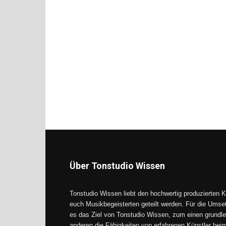
Über Tonstudio Wissen
Tonstudio Wissen liebt den hochwertig produzierten K
euch Musikbegeisterten geteilt werden. Für die Umse
es das Ziel von Tonstudio Wissen, zum einen grundle
anderen die Fähigkeiten von erfahrenen Künstler be