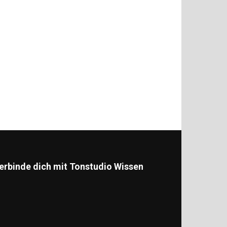
erbinde dich mit Tonstudio Wissen