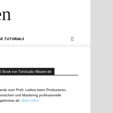
en
SE TUTORIALS
E-Book von Tonstudio-Wissen.de
rde zum Profi: Liefere beim Produzieren,
mischen und Mastering professionelle
rgebnisse ab.
Mehr Infos…