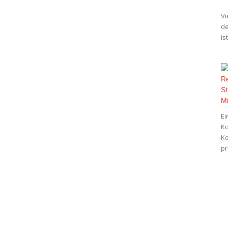
Vi
de
is
Ei
Ko
Ko
pr