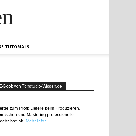
en
SE TUTORIALS
E-Book von Tonstudio-Wissen.de
rde zum Profi: Liefere beim Produzieren,
mischen und Mastering professionelle
rgebnisse ab.
Mehr Infos…