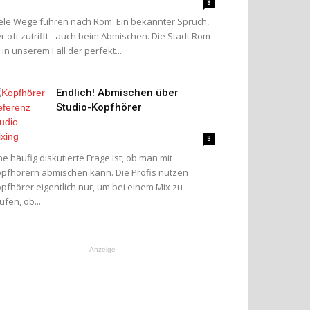
8
ele Wege führen nach Rom. Ein bekannter Spruch,
r oft zutrifft - auch beim Abmischen. Die Stadt Rom
t in unserem Fall der perfekt...
Endlich! Abmischen über
Studio-Kopfhörer
8
ne häufig diskutierte Frage ist, ob man mit
pfhörern abmischen kann. Die Profis nutzen
pfhörer eigentlich nur, um bei einem Mix zu
üfen, ob...
Anzeige