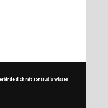
erbinde dich mit Tonstudio Wissen