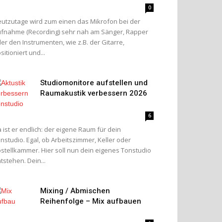
0
utzutage wird zum einen das Mikrofon bei der
fnahme (Recording) sehr nah am Sänger, Rapper
er den Instrumenten, wie z.B. der Gitarre,
sitioniert und...
Studiomonitore aufstellen und
Raumakustik verbessern 2026
6
 ist er endlich: der eigene Raum für dein
nstudio. Egal, ob Arbeitszimmer, Keller oder
stellkammer. Hier soll nun dein eigenes Tonstudio
tstehen. Dein...
Mixing / Abmischen
Reihenfolge – Mix aufbauen