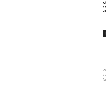
Ak
be
al
De
de
fa