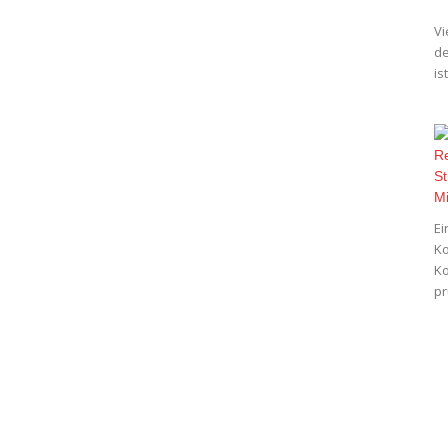
Vi
de
is
Ei
Ko
Ko
pr