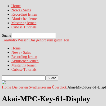
Home
News / Sales
Recording lernen
Abmischen lernen
Mastering lernen
Cubase Tutorials
Suche
Tonstudio Wissen
Das gehört zum guten Ton
Home
News / Sales
Recording lernen
Abmischen lernen
Mastering lernen
Cubase Tutorials
Home
Die besten Synthesizer im Überblick
Akai-MPC-Key-61-Displ
Akai-MPC-Key-61-Display