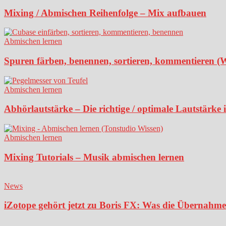
Mixing / Abmischen Reihenfolge – Mix aufbauen
Abmischen lernen
Spuren färben, benennen, sortieren, kommentieren (
Abmischen lernen
Abhörlautstärke – Die richtige / optimale Lautstärke
Abmischen lernen
Mixing Tutorials – Musik abmischen lernen
News
iZotope gehört jetzt zu Boris FX: Was die Übernahme