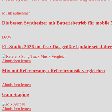
Musik aufnehmen
Die besten Synthesizer mit Batteriebetrieb für mobil
DAW
FL Studio 2026 im Test: Das größte Update seit Jahren
Abmischen lernen
Mix mit Referenzsong / Referenzmusik vergleichen
Abmischen lernen
Gain Staging
Abmischen lernen