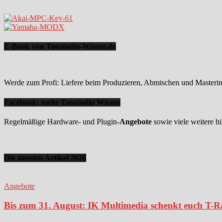
E-Book von Tonstudio-Wissen.de
Werde zum Profi: Liefere beim Produzieren, Abmischen und Mastering
Facebook: mehr Tonstudio Wissen
Regelmäßige Hardware- und Plugin-
Angebote
sowie viele weitere hi
Die neusten Artikel 2026
Angebote
Bis zum 31. August: IK Multimedia schenkt euch T-Ra