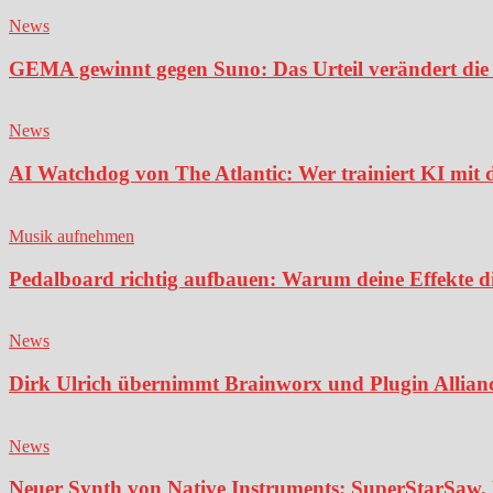
News
GEMA gewinnt gegen Suno: Das Urteil verändert die 
News
AI Watchdog von The Atlantic: Wer trainiert KI mit 
Musik aufnehmen
Pedalboard richtig aufbauen: Warum deine Effekte di
News
Dirk Ulrich übernimmt Brainworx und Plugin Alliance
News
Neuer Synth von Native Instruments: SuperStarSaw. 