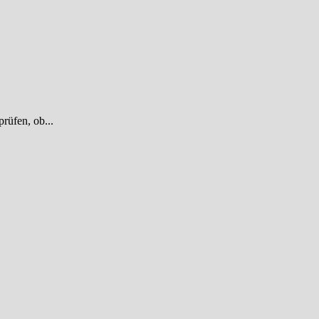
rüfen, ob...