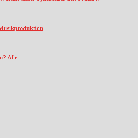
e Musikproduktion
? Alle...