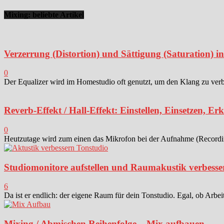
Mixing: beliebte Artikel
Verzerrung (Distortion) und Sättigung (Saturation) 
0
Der Equalizer wird im Homestudio oft genutzt, um den Klang zu verbes
Reverb-Effekt / Hall-Effekt: Einstellen, Einsetzen, Er
0
Heutzutage wird zum einen das Mikrofon bei der Aufnahme (Recording)
Studiomonitore aufstellen und Raumakustik verbesse
6
Da ist er endlich: der eigene Raum für dein Tonstudio. Egal, ob Arbei
Mixing / Abmischen Reihenfolge – Mix aufbauen