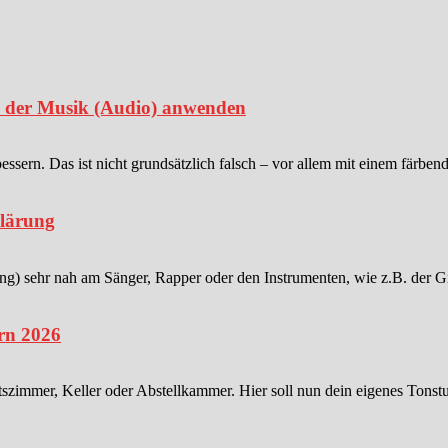
in der Musik (Audio) anwenden
sern. Das ist nicht grundsätzlich falsch – vor allem mit einem färben
klärung
 sehr nah am Sänger, Rapper oder den Instrumenten, wie z.B. der Gitar
rn 2026
tszimmer, Keller oder Abstellkammer. Hier soll nun dein eigenes Tonstu