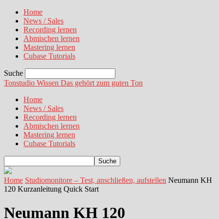
Home
News / Sales
Recording lernen
Abmischen lernen
Mastering lernen
Cubase Tutorials
Suche
Tonstudio Wissen
Das gehört zum guten Ton
Home
News / Sales
Recording lernen
Abmischen lernen
Mastering lernen
Cubase Tutorials
Home
Studiomonitore – Test, anschließen, aufstellen
Neumann KH
120 Kurzanleitung Quick Start
Neumann KH 120