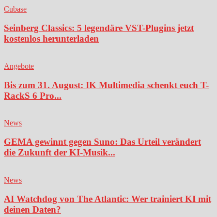
Cubase
Seinberg Classics: 5 legendäre VST-Plugins jetzt
kostenlos herunterladen
Angebote
Bis zum 31. August: IK Multimedia schenkt euch T-
RackS 6 Pro...
News
GEMA gewinnt gegen Suno: Das Urteil verändert
die Zukunft der KI-Musik...
News
AI Watchdog von The Atlantic: Wer trainiert KI mit
deinen Daten?