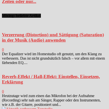
Zeiten oder nur...
Mixing: beliebte Artikel
Verzerrung (Distortion) und Sättigung (Saturation)
in der Musik (Audio) anwenden
0
Der Equalizer wird im Homestudio oft genutzt, um den Klang zu
verbessern. Das ist nicht grundsätzlich falsch – vor allem mit einem
färbenden EQ....
Reverb-Effekt / Hall-Effekt: Einstellen, Einsetzen,
Erklärung
0
Heutzutage wird zum einen das Mikrofon bei der Aufnahme
(Recording) sehr nah am Sänger, Rapper oder den Instrumenten,
wie z.B. der Gitarre, positioniert und...