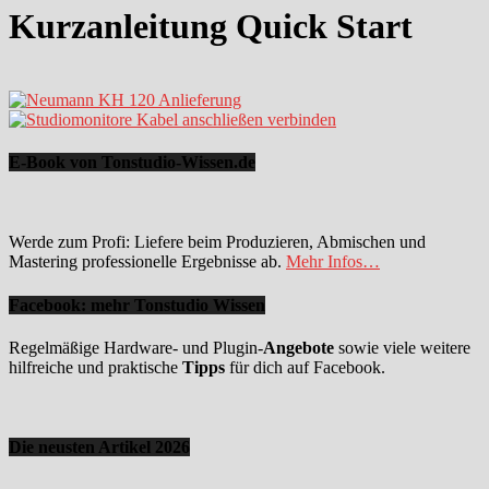
Kurzanleitung Quick Start
E-Book von Tonstudio-Wissen.de
Werde zum Profi: Liefere beim Produzieren, Abmischen und
Mastering professionelle Ergebnisse ab.
Mehr Infos…
Facebook: mehr Tonstudio Wissen
Regelmäßige Hardware- und Plugin-
Angebote
sowie viele weitere
hilfreiche und praktische
Tipps
für dich auf Facebook.
Die neusten Artikel 2026