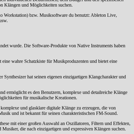
von Klängen und Möglichkeiten suchen.
o Workstation) bzw. Musiksoftware du benutzt: Ableton Live,
usw.
ündet wurde. Die Software-Produkte von Native Instruments haben
t eine wahre Schatzkiste für Musikproduzenten und bietet eine
r Synthesizer hat seinen eigenen einzigartigen Klangcharakter und
und ermöglicht es den Benutzern, komplexe und detailreiche Klänge
lichkeiten für musikalische Kreationen.
 komplexe und glasklare digitale Klänge zu erzeugen, die von
usik und ist bekannt für seinen charakteristischen FM-Sound.
nthese mit einer großen Auswahl an Oszillatoren, Filtern und Effekten,
 Musiker, die nach einzigartigen und expressiven Klängen suchen.