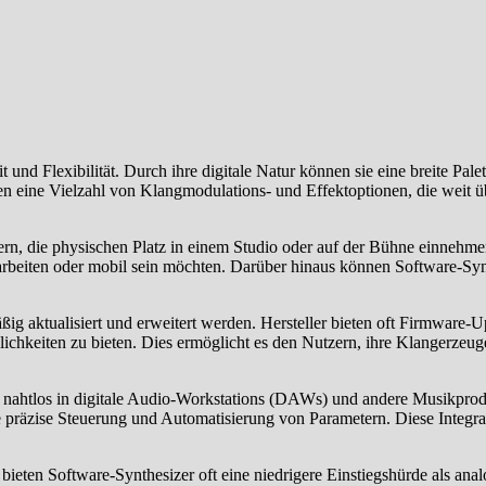
t und Flexibilität. Durch ihre digitale Natur können sie eine breite Pa
eten eine Vielzahl von Klangmodulations- und Effektoptionen, die weit
n, die physischen Platz in einem Studio oder auf der Bühne einnehmen
arbeiten oder mobil sein möchten. Darüber hinaus können Software-Synt
ig aktualisiert und erweitert werden. Hersteller bieten oft Firmware-
ichkeiten zu bieten. Dies ermöglicht es den Nutzern, ihre Klangerzeu
 nahtlos in digitale Audio-Workstations (DAWs) und andere Musikprodu
präzise Steuerung und Automatisierung von Parametern. Diese Integrat
eten Software-Synthesizer oft eine niedrigere Einstiegshürde als ana