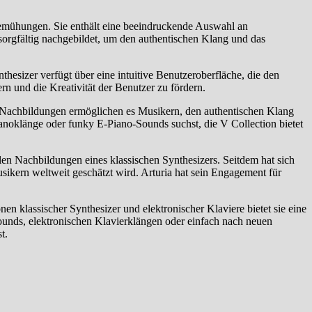
r Bemühungen. Sie enthält eine beeindruckende Auswahl an
sorgfältig nachgebildet, um den authentischen Klang und das
hesizer verfügt über eine intuitive Benutzeroberfläche, die den
n und die Kreativität der Benutzer zu fördern.
 Nachbildungen ermöglichen es Musikern, den authentischen Klang
ianoklänge oder funky E-Piano-Sounds suchst, die V Collection bietet
len Nachbildungen eines klassischen Synthesizers. Seitdem hat sich
ikern weltweit geschätzt wird. Arturia hat sein Engagement für
en klassischer Synthesizer und elektronischer Klaviere bietet sie eine
ounds, elektronischen Klavierklängen oder einfach nach neuen
t.