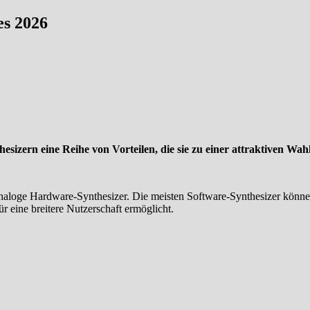
es 2026
sizern eine Reihe von Vorteilen, die sie zu einer attraktiven Wa
 analoge Hardware-Synthesizer. Die meisten Software-Synthesizer könn
 eine breitere Nutzerschaft ermöglicht.