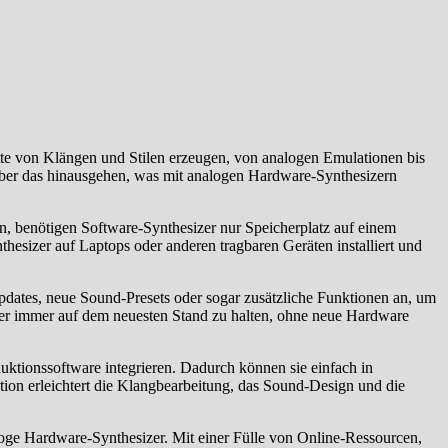
lette von Klängen und Stilen erzeugen, von analogen Emulationen bis
 über das hinausgehen, was mit analogen Hardware-Synthesizern
, benötigen Software-Synthesizer nur Speicherplatz auf einem
hesizer auf Laptops oder anderen tragbaren Geräten installiert und
Updates, neue Sound-Presets oder sogar zusätzliche Funktionen an, um
ger immer auf dem neuesten Stand zu halten, ohne neue Hardware
ktionssoftware integrieren. Dadurch können sie einfach in
ion erleichtert die Klangbearbeitung, das Sound-Design und die
loge Hardware-Synthesizer. Mit einer Fülle von Online-Ressourcen,