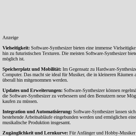
Anzeige
Vielseitigkeit:
Software-Synthesizer bieten eine immense Vielseitigkei
hin zu futuristischen Texturen. Die meisten Software-Synthesizer bi
möglich ist.
Speicherplatz und Mobilität:
Im Gegensatz zu Hardware-Synthesizer
Computer. Das macht sie ideal für Musiker, die in kleineren Räumen 
überall hin mitgenommen werden.
Updates und Erweiterungen:
Software-Synthesizer können regelmäß
die Software-Synthesizer zu verbessern und den Benutzern neue Mögl
kaufen zu müssen.
Integration und Automatisierung:
Software-Synthesizer lassen sich
bestehende Arbeitsabläufe eingebunden werden und ermöglichen eine 
musikalische Produktion insgesamt.
Zugänglichkeit und Lernkurve:
Für Anfänger und Hobby-Musiker bi