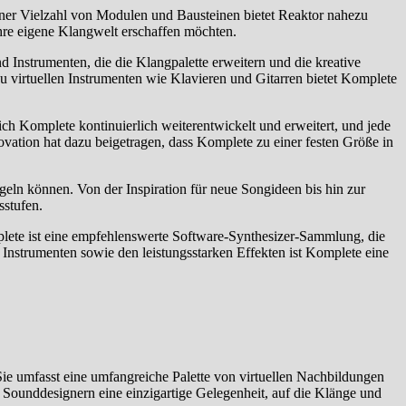
einer Vielzahl von Modulen und Bausteinen bietet Reaktor nahezu
ihre eigene Klangwelt erschaffen möchten.
 Instrumenten, die die Klangpalette erweitern und die kreative
u virtuellen Instrumenten wie Klavieren und Gitarren bietet Komplete
ich Komplete kontinuierlich weiterentwickelt und erweitert, und jede
vation hat dazu beigetragen, dass Komplete zu einer festen Größe in
eln können. Von der Inspiration für neue Songideen bis hin zur
sstufen.
plete ist eine empfehlenswerte Software-Synthesizer-Sammlung, die
 Instrumenten sowie den leistungsstarken Effekten ist Komplete eine
Sie umfasst eine umfangreiche Palette von virtuellen Nachbildungen
d Sounddesignern eine einzigartige Gelegenheit, auf die Klänge und