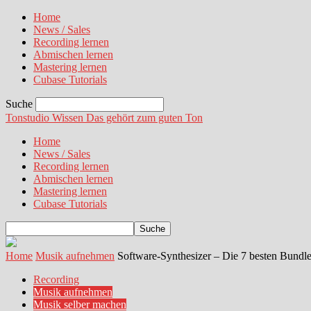
Home
News / Sales
Recording lernen
Abmischen lernen
Mastering lernen
Cubase Tutorials
Suche
Tonstudio Wissen
Das gehört zum guten Ton
Home
News / Sales
Recording lernen
Abmischen lernen
Mastering lernen
Cubase Tutorials
Home
Musik aufnehmen
Software-Synthesizer – Die 7 besten Bundl
Recording
Musik aufnehmen
Musik selber machen