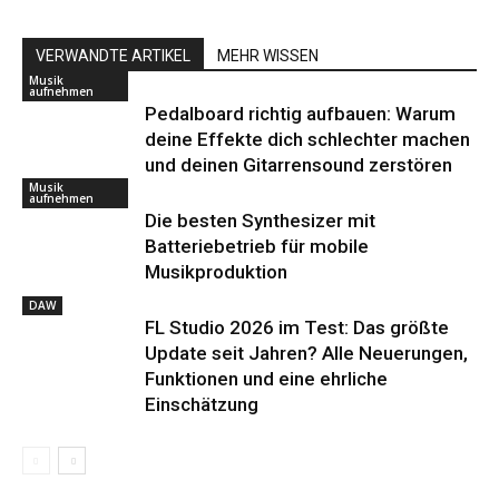
VERWANDTE ARTIKEL
MEHR WISSEN
Musik
aufnehmen
Pedalboard richtig aufbauen: Warum
deine Effekte dich schlechter machen
und deinen Gitarrensound zerstören
Musik
aufnehmen
Die besten Synthesizer mit
Batteriebetrieb für mobile
Musikproduktion
DAW
FL Studio 2026 im Test: Das größte
Update seit Jahren? Alle Neuerungen,
Funktionen und eine ehrliche
Einschätzung