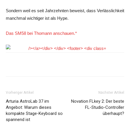
Sondern weil es seit Jahrzehnten beweist, dass Verlässlichkeit
manchmal wichtiger ist als Hype.
Das SM58 bei Thomann anschauen.*
Facebook
Pinterest
WhatsApp
Vorheriger Artikel
Nächster Artikel
Arturia AstroLab 37 im
Novation FLkey 2: Der beste
Angebot: Warum dieses
FL-Studio-Controller
kompakte Stage-Keyboard so
überhaupt?
spannend ist