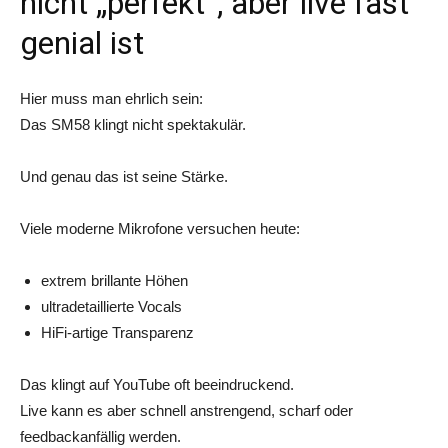
nicht „perfekt“, aber live fast
genial ist
Hier muss man ehrlich sein:
Das SM58 klingt nicht spektakulär.
Und genau das ist seine Stärke.
Viele moderne Mikrofone versuchen heute:
extrem brillante Höhen
ultradetaillierte Vocals
HiFi-artige Transparenz
Das klingt auf YouTube oft beeindruckend.
Live kann es aber schnell anstrengend, scharf oder
feedbackanfällig werden.