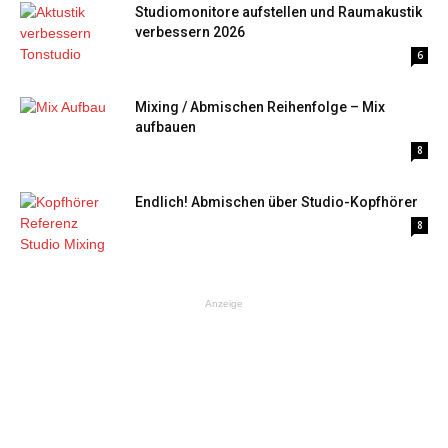
Studiomonitore aufstellen und Raumakustik
verbessern 2026
6
Mixing / Abmischen Reihenfolge – Mix
aufbauen
8
Endlich! Abmischen über Studio-Kopfhörer
8
Anzeige