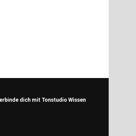
erbinde dich mit Tonstudio Wissen