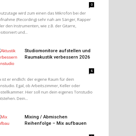
0
utzutage wird zum einen das Mikrofon bei der
fnahme (Recording) sehr nah am Sänger, Rapper
er den Instrumenten, wie z.B. der Gitarre,
sitioniert und...
Studiomonitore aufstellen und
Raumakustik verbessern 2026
6
 ist er endlich: der eigene Raum für dein
nstudio. Egal, ob Arbeitszimmer, Keller oder
stellkammer. Hier soll nun dein eigenes Tonstudio
tstehen. Dein...
Mixing / Abmischen
Reihenfolge – Mix aufbauen