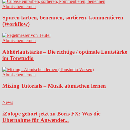
Abmischen lernen
Spuren färben, benennen, sortieren, kommentieren
(Workflow)
Abmischen lernen
Abhörlautstärke – Die richtige / optimale Lautstärke
im Tonstudio
Abmischen lernen
Mixing Tutorials – Musik abmischen lernen
News
iZotope gehört jetzt zu Boris FX: Was die
Übernahme für Anwender...