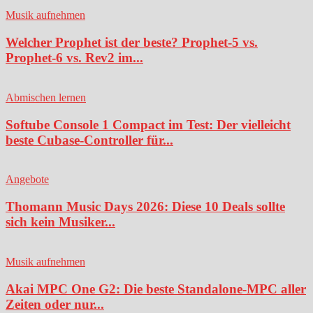
Musik aufnehmen
Welcher Prophet ist der beste? Prophet-5 vs.
Prophet-6 vs. Rev2 im...
Abmischen lernen
Softube Console 1 Compact im Test: Der vielleicht
beste Cubase-Controller für...
Angebote
Thomann Music Days 2026: Diese 10 Deals sollte
sich kein Musiker...
Musik aufnehmen
Akai MPC One G2: Die beste Standalone-MPC aller
Zeiten oder nur...