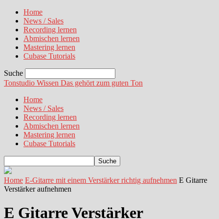
Home
News / Sales
Recording lernen
Abmischen lernen
Mastering lernen
Cubase Tutorials
Suche
Tonstudio Wissen
Das gehört zum guten Ton
Home
News / Sales
Recording lernen
Abmischen lernen
Mastering lernen
Cubase Tutorials
Home
E-Gitarre mit einem Verstärker richtig aufnehmen
E Gitarre
Verstärker aufnehmen
E Gitarre Verstärker