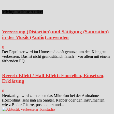
Mixing: beliebte Artikel
Verzerrung (Distortion) und Sättigung (Saturation)
in der Musik (Audio) anwenden
0
Der Equalizer wird im Homestudio oft genutzt, um den Klang zu
verbessern. Das ist nicht grundsätzlich falsch – vor allem mit einem
färbenden EQ....
Reverb-Effekt / Hall-Effekt: Einstellen, Einsetzen,
Erklärung
0
Heutzutage wird zum einen das Mikrofon bei der Aufnahme
(Recording) sehr nah am Sänger, Rapper oder den Instrumenten,
wie z.B. der Gitarre, positioniert und...