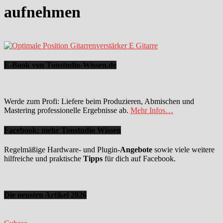
aufnehmen
E-Book von Tonstudio-Wissen.de
Werde zum Profi: Liefere beim Produzieren, Abmischen und
Mastering professionelle Ergebnisse ab.
Mehr Infos…
Facebook: mehr Tonstudio Wissen
Regelmäßige Hardware- und Plugin-
Angebote
sowie viele weitere
hilfreiche und praktische
Tipps
für dich auf Facebook.
Die neusten Artikel 2026