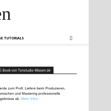
en
SE TUTORIALS
E-Book von Tonstudio-Wissen.de
rde zum Profi: Liefere beim Produzieren,
mischen und Mastering professionelle
rgebnisse ab.
Mehr Infos…