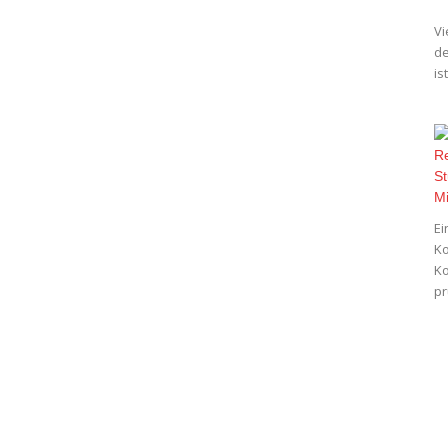
Vi
de
is
Ei
Ko
Ko
pr