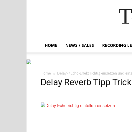
T
HOME
NEWS / SALES
RECORDING L
Home
Delay- / Echo-Effekt richtig einsetzen und eins
Delay Reverb Tipp Trick