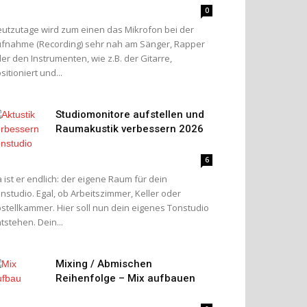
0
utzutage wird zum einen das Mikrofon bei der
fnahme (Recording) sehr nah am Sänger, Rapper
er den Instrumenten, wie z.B. der Gitarre,
sitioniert und...
Studiomonitore aufstellen und
Raumakustik verbessern 2026
6
 ist er endlich: der eigene Raum für dein
nstudio. Egal, ob Arbeitszimmer, Keller oder
stellkammer. Hier soll nun dein eigenes Tonstudio
tstehen. Dein...
Mixing / Abmischen
Reihenfolge – Mix aufbauen