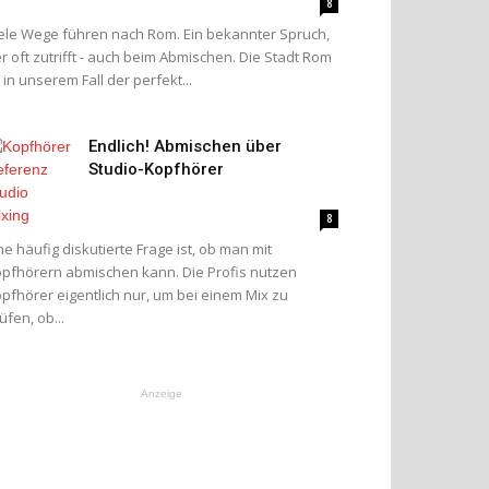
8
ele Wege führen nach Rom. Ein bekannter Spruch,
r oft zutrifft - auch beim Abmischen. Die Stadt Rom
t in unserem Fall der perfekt...
Endlich! Abmischen über
Studio-Kopfhörer
8
ne häufig diskutierte Frage ist, ob man mit
pfhörern abmischen kann. Die Profis nutzen
pfhörer eigentlich nur, um bei einem Mix zu
üfen, ob...
Anzeige