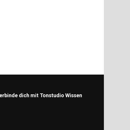
erbinde dich mit Tonstudio Wissen