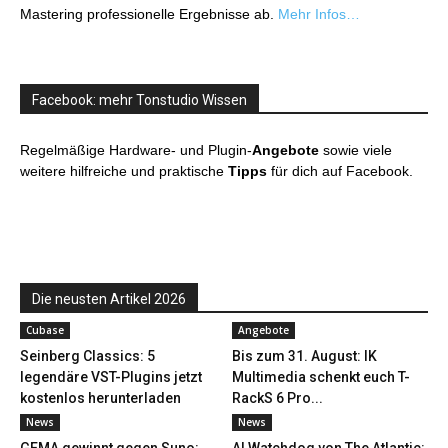
Mastering professionelle Ergebnisse ab.
Mehr Infos…
Facebook: mehr Tonstudio Wissen
Regelmäßige Hardware- und Plugin-
Angebote
sowie viele
weitere hilfreiche und praktische
Tipps
für dich auf Facebook.
Die neusten Artikel 2026
Cubase
Angebote
Seinberg Classics: 5
Bis zum 31. August: IK
legendäre VST-Plugins jetzt
Multimedia schenkt euch T-
kostenlos herunterladen
RackS 6 Pro...
News
News