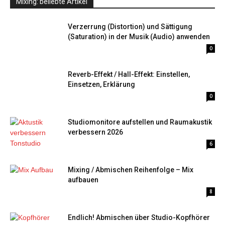
Mixing: beliebte Artikel
Verzerrung (Distortion) und Sättigung
(Saturation) in der Musik (Audio) anwenden
0
Reverb-Effekt / Hall-Effekt: Einstellen,
Einsetzen, Erklärung
0
Studiomonitore aufstellen und Raumakustik
verbessern 2026
6
Mixing / Abmischen Reihenfolge – Mix
aufbauen
8
Endlich! Abmischen über Studio-Kopfhörer