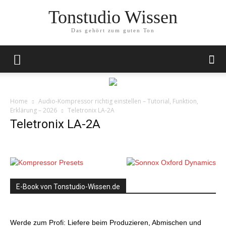
Tonstudio Wissen
Das gehört zum guten Ton
Home
Audio-Kompressor richtig einstellen – Tutorial, Funktion,
Erklärung – 2026
Teletronix LA-2A
Teletronix LA-2A
E-Book von Tonstudio-Wissen.de
Werde zum Profi: Liefere beim Produzieren, Abmischen und