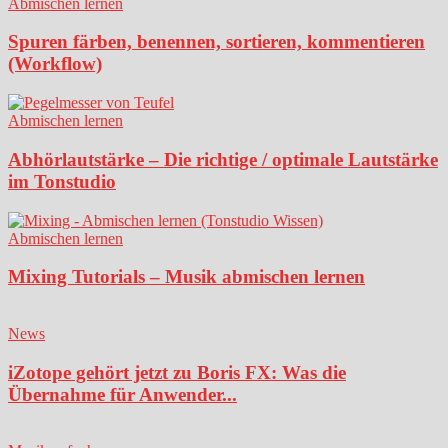
Abmischen lernen
Spuren färben, benennen, sortieren, kommentieren
(Workflow)
Abmischen lernen
Abhörlautstärke – Die richtige / optimale Lautstärke
im Tonstudio
Abmischen lernen
Mixing Tutorials – Musik abmischen lernen
News
iZotope gehört jetzt zu Boris FX: Was die
Übernahme für Anwender...