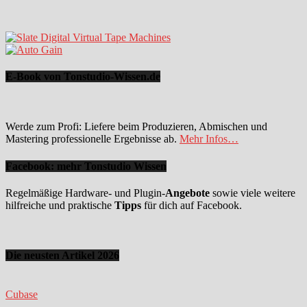
E-Book von Tonstudio-Wissen.de
Werde zum Profi: Liefere beim Produzieren, Abmischen und
Mastering professionelle Ergebnisse ab.
Mehr Infos…
Facebook: mehr Tonstudio Wissen
Regelmäßige Hardware- und Plugin-
Angebote
sowie viele weitere
hilfreiche und praktische
Tipps
für dich auf Facebook.
Die neusten Artikel 2026
Cubase