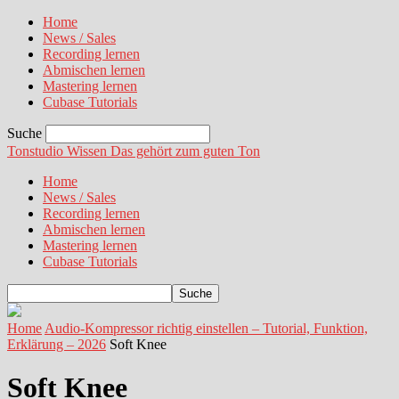
Home
News / Sales
Recording lernen
Abmischen lernen
Mastering lernen
Cubase Tutorials
Suche
Tonstudio Wissen
Das gehört zum guten Ton
Home
News / Sales
Recording lernen
Abmischen lernen
Mastering lernen
Cubase Tutorials
Home
Audio-Kompressor richtig einstellen – Tutorial, Funktion,
Erklärung – 2026
Soft Knee
Soft Knee