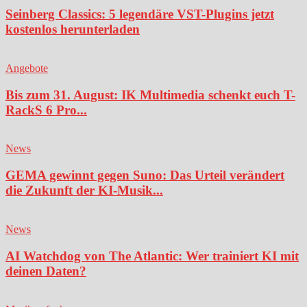
Seinberg Classics: 5 legendäre VST-Plugins jetzt
kostenlos herunterladen
Angebote
Bis zum 31. August: IK Multimedia schenkt euch T-
RackS 6 Pro...
News
GEMA gewinnt gegen Suno: Das Urteil verändert
die Zukunft der KI-Musik...
News
AI Watchdog von The Atlantic: Wer trainiert KI mit
deinen Daten?