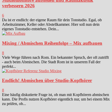
Studiomonitore aufstellen und Raumakustik
verbessern 2026
6
Da ist er endlich: der eigene Raum für dein Tonstudio. Egal, ob
Arbeitszimmer, Keller oder Abstellkammer. Hier soll nun dein
eigenes Tonstudio entstehen. Dein...
Mixing / Abmischen Reihenfolge – Mix aufbauen
8
Viele Wege führen nach Rom. Ein bekannter Spruch, der oft zutrifft
- auch beim Abmischen. Die Stadt Rom ist in unserem Fall der
perfekt...
Endlich! Abmischen über Studio-Kopfhörer
8
Eine häufig diskutierte Frage ist, ob man mit Kopfhörern abmischen
kann. Die Profis nutzen Kopfhörer eigentlich nur, um bei einem Mix
zu prüfen, ob...