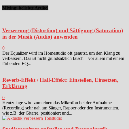
Mixing: beliebte Artikel
Verzerrung (Distortion) und Sättigung (Saturation)
in der Musik (Audio) anwenden
0
Der Equalizer wird im Homestudio oft genutzt, um den Klang zu
verbessern. Das ist nicht grundsätzlich falsch – vor allem mit einem
färbenden EQ....
Reverb-Effekt / Hall-Effekt: Einstellen, Einsetzen,
Erklärung
0
Heutzutage wird zum einen das Mikrofon bei der Aufnahme
(Recording) sehr nah am Sänger, Rapper oder den Instrumenten,
wie z.B. der Gitarre, positioniert und...