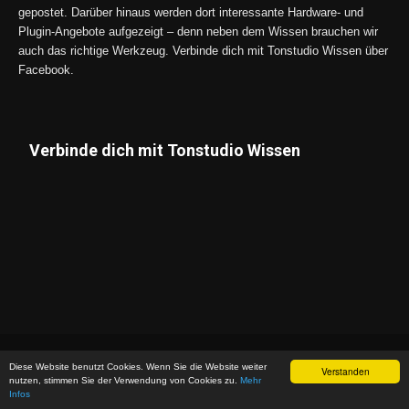
gepostet. Darüber hinaus werden dort interessante Hardware- und
Plugin-Angebote aufgezeigt – denn neben dem Wissen brauchen wir
auch das richtige Werkzeug. Verbinde dich mit Tonstudio Wissen über
Facebook.
Verbinde dich mit Tonstudio Wissen
Datenschutz
Impressum
Diese Website benutzt Cookies. Wenn Sie die Website weiter
Verstanden
nutzen, stimmen Sie der Verwendung von Cookies zu.
Mehr
© Copyright 2026 - Tonstudio Wissen | *Affiliate-Link
Infos