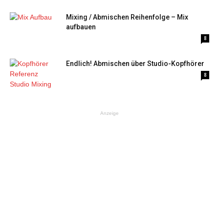
Mixing / Abmischen Reihenfolge – Mix
aufbauen
8
Endlich! Abmischen über Studio-Kopfhörer
8
Anzeige