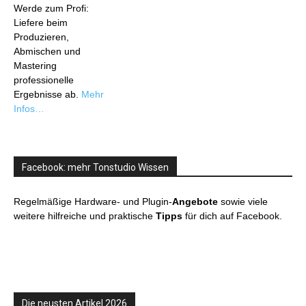
Werde zum Profi:
Liefere beim
Produzieren,
Abmischen und
Mastering
professionelle
Ergebnisse ab.
Mehr
Infos…
Facebook: mehr Tonstudio Wissen
Regelmäßige Hardware- und Plugin-
Angebote
sowie viele
weitere hilfreiche und praktische
Tipps
für dich auf Facebook.
Die neusten Artikel 2026