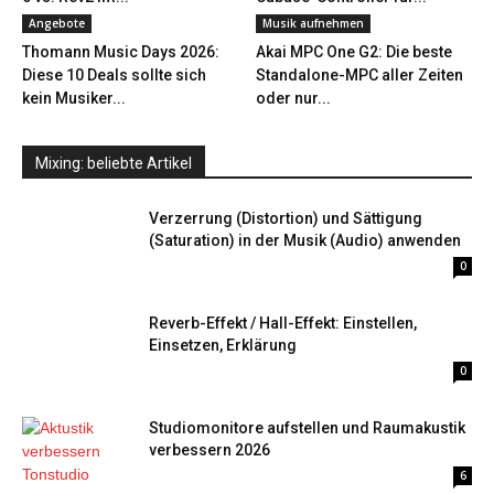
Angebote
Musik aufnehmen
Thomann Music Days 2026:
Akai MPC One G2: Die beste
Diese 10 Deals sollte sich
Standalone-MPC aller Zeiten
kein Musiker...
oder nur...
Mixing: beliebte Artikel
Verzerrung (Distortion) und Sättigung
(Saturation) in der Musik (Audio) anwenden
0
Reverb-Effekt / Hall-Effekt: Einstellen,
Einsetzen, Erklärung
0
Studiomonitore aufstellen und Raumakustik
verbessern 2026
6