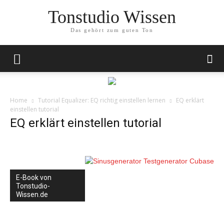
Tonstudio Wissen
Das gehört zum guten Ton
Home
Tutorial Equalizer: EQ richtig einstellen lernen
EQ erklärt
einstellen tutorial
EQ erklärt einstellen tutorial
E-Book von
Tonstudio-
Wissen.de