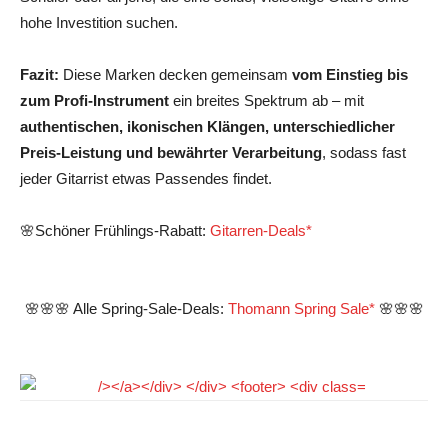
hohe Investition suchen.
Fazit:
Diese Marken decken gemeinsam
vom Einstieg bis
zum Profi‑Instrument
ein breites Spektrum ab – mit
authentischen, ikonischen Klängen, unterschiedlicher
Preis‑Leistung und bewährter Verarbeitung
, sodass fast
jeder Gitarrist etwas Passendes findet.
🌸Schöner Frühlings-Rabatt:
Gitarren-Deals*
🌸🌸🌸 Alle Spring-Sale-Deals:
Thomann Spring Sale*
🌸🌸🌸
Facebook
Pinterest
WhatsApp