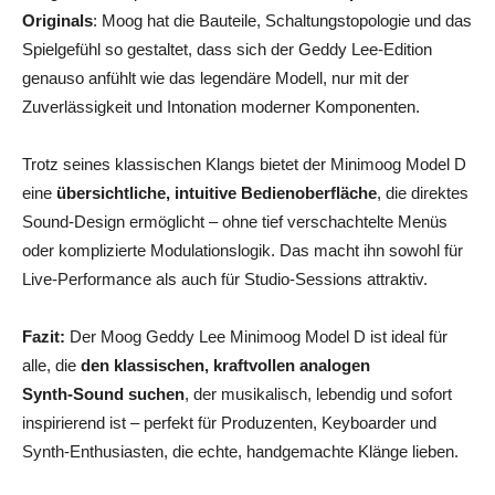
Originals
: Moog hat die Bauteile, Schaltungstopologie und das
Spielgefühl so gestaltet, dass sich der Geddy Lee‑Edition
genauso anfühlt wie das legendäre Modell, nur mit der
Zuverlässigkeit und Intonation moderner Komponenten.
Trotz seines klassischen Klangs bietet der Minimoog Model D
eine
übersichtliche, intuitive Bedienoberfläche
, die direktes
Sound‑Design ermöglicht – ohne tief verschachtelte Menüs
oder komplizierte Modulationslogik. Das macht ihn sowohl für
Live‑Performance als auch für Studio‑Sessions attraktiv.
Fazit:
Der Moog Geddy Lee Minimoog Model D ist ideal für
alle, die
den klassischen, kraftvollen analogen
Synth‑Sound suchen
, der musikalisch, lebendig und sofort
inspirierend ist – perfekt für Produzenten, Keyboarder und
Synth‑Enthusiasten, die echte, handgemachte Klänge lieben.