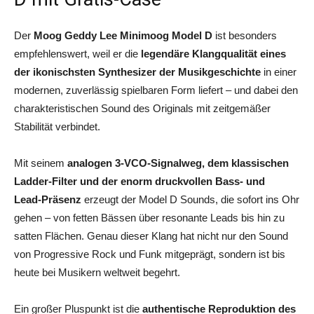
Der
Moog Geddy Lee Minimoog Model D
ist besonders
empfehlenswert, weil er die
legendäre Klangqualität eines
der ikonischsten Synthesizer der Musikgeschichte
in einer
modernen, zuverlässig spielbaren Form liefert – und dabei den
charakteristischen Sound des Originals mit zeitgemäßer
Stabilität verbindet.
Mit seinem
analogen 3‑VCO‑Signalweg, dem klassischen
Ladder‑Filter und der enorm druckvollen Bass‑ und
Lead‑Präsenz
erzeugt der Model D Sounds, die sofort ins Ohr
gehen – von fetten Bässen über resonante Leads bis hin zu
satten Flächen. Genau dieser Klang hat nicht nur den Sound
von Progressive Rock und Funk mitgeprägt, sondern ist bis
heute bei Musikern weltweit begehrt.
Ein großer Pluspunkt ist die
authentische Reproduktion des