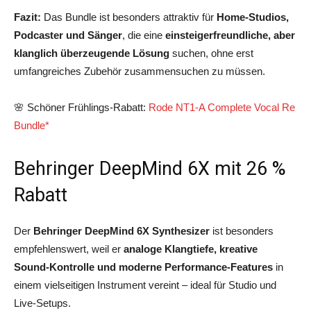
Fazit:
Das Bundle ist besonders attraktiv für
Home‑Studios,
Podcaster und Sänger
, die eine
einsteigerfreundliche, aber
klanglich überzeugende Lösung
suchen, ohne erst
umfangreiches Zubehör zusammensuchen zu müssen.
🌸 Schöner Frühlings-Rabatt:
Rode NT1-A Complete Vocal Re
Bundle*
Behringer DeepMind 6X mit 26 %
Rabatt
Der
Behringer DeepMind 6X Synthesizer
ist besonders
empfehlenswert, weil er
analoge Klangtiefe, kreative
Sound‑Kontrolle und moderne Performance‑Features
in
einem vielseitigen Instrument vereint – ideal für Studio und
Live‑Setups.