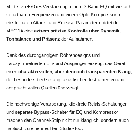
Mit bis zu +70 dB Verstärkung, einem 3‑Band‑EQ mit vielfach
schaltbaren Frequenzen und einem Opto‑Kompressor mit
einstellbaren Attack‑ und Release‑Parametern bietet der
MEC 1A eine
extrem präzise Kontrolle über Dynamik,
Tonbalance und Präsenz
der Aufnahmen.
Dank des durchgängigem Röhrendesigns und
trafosymmetrierten Ein‑ und Ausgängen erzeugt das Gerät
einen
charaktervollen, aber dennoch transparenten Klang
,
der besonders bei Gesang, akustischen Instrumenten und
anspruchsvollen Quellen überzeugt.
Die hochwertige Verarbeitung, klickfreie Relais‑Schaltungen
und separate Bypass‑Schalter für EQ und Kompressor
machen den Channel‑Strip nicht nur klanglich, sondern auch
haptisch zu einem echten Studio‑Tool.