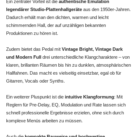
Ein zentraler Vorteil ist die
authentische Emulation
legendärer Studio-Plattenhallgeräte
aus den 1950er-Jahren.
Dadurch erhält man den dichten, warmen und leicht
schimmernden Hall, der auf unzähligen bekannten
Produktionen zu hören ist.
Zudem bietet das Pedal mit
Vintage Bright, Vintage Dark
und Modern Full
drei unterschiedliche Klangcharaktere – von
klaren, brillanten Räumen bis hin zu dunklen, atmosphärischen
Hallfahnen. Das macht es vielseitig einsetzbar, egal ob für
Gitarren, Vocals oder Synths.
Ein weiterer Pluspunkt ist die
intuitive Klangformung
: Mit
Reglern für Pre-Delay, EQ, Modulation und Rate lassen sich
schnell professionelle Ergebnisse erzielen, ohne sich durch
komplexe Menüs arbeiten zu müssen.
Auch die
kompakte Bauweise und hochwertige