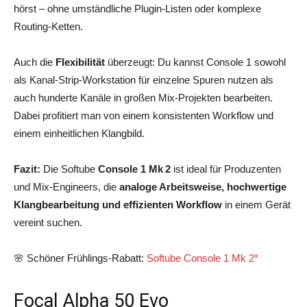
hörst – ohne umständliche Plugin‑Listen oder komplexe
Routing‑Ketten.
Auch die
Flexibilität
überzeugt: Du kannst Console 1 sowohl
als Kanal‑Strip‑Workstation für einzelne Spuren nutzen als
auch hunderte Kanäle in großen Mix‑Projekten bearbeiten.
Dabei profitiert man von einem konsistenten Workflow und
einem einheitlichen Klangbild.
Fazit:
Die Softube
Console 1 Mk 2
ist ideal für Produzenten
und Mix‑Engineers, die
analoge Arbeitsweise, hochwertige
Klangbearbeitung und effizienten Workflow
in einem Gerät
vereint suchen.
🌸 Schöner Frühlings-Rabatt:
Softube Console 1 Mk 2*
Focal Alpha 50 Evo