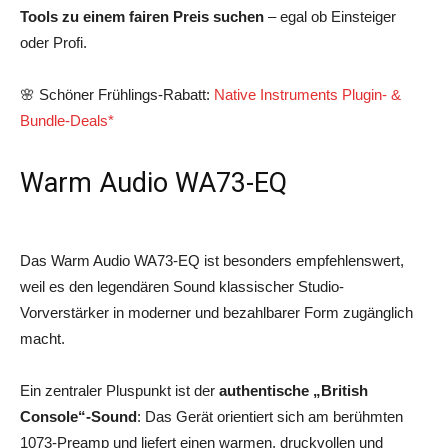
Tools zu einem fairen Preis suchen
– egal ob Einsteiger
oder Profi.
🌸 Schöner Frühlings-Rabatt:
Native Instruments Plugin- &
Bundle-Deals*
Warm Audio WA73-EQ
Das Warm Audio WA73-EQ ist besonders empfehlenswert,
weil es den legendären Sound klassischer Studio-
Vorverstärker in moderner und bezahlbarer Form zugänglich
macht.
Ein zentraler Pluspunkt ist der
authentische „British
Console“-Sound
: Das Gerät orientiert sich am berühmten
1073-Preamp und liefert einen warmen, druckvollen und