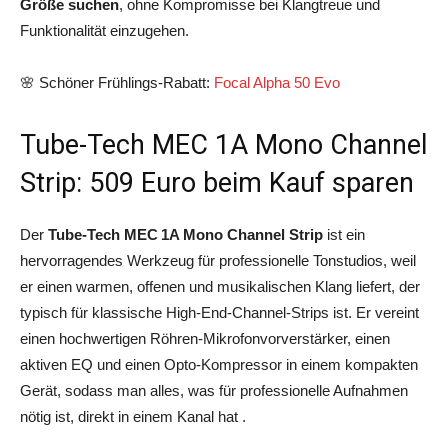
Größe suchen
, ohne Kompromisse bei Klangtreue und
Funktionalität einzugehen.
🌸 Schöner Frühlings-Rabatt:
Focal Alpha 50 Evo
Tube-Tech MEC 1A Mono Channel
Strip: 509 Euro beim Kauf sparen
Der
Tube‑Tech MEC 1A Mono Channel Strip
ist ein
hervorragendes Werkzeug für professionelle Tonstudios, weil
er einen warmen, offenen und musikalischen Klang liefert, der
typisch für klassische High‑End‑Channel‑Strips ist. Er vereint
einen hochwertigen Röhren‑Mikrofonvorverstärker, einen
aktiven EQ und einen Opto‑Kompressor in einem kompakten
Gerät, sodass man alles, was für professionelle Aufnahmen
nötig ist, direkt in einem Kanal hat .