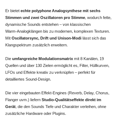
Er bietet
echte polyphone Analogsynthese mit sechs
Stimmen und zwei Oszillatoren pro Stimme
, wodurch fette,
dynamische Sounds entstehen – von klassischen
Warm‑Analogklängen bis zu modernen, komplexen Texturen.
Mit
Oscillatorsync, Drift und Unison‑Modi
lässt sich das
Klangspektrum zusätzlich erweitern.
Die
umfangreiche Modulationsmatrix
mit 8 Kanälen, 19
Quellen und über 130 Zielen ermöglicht es, Filter, Hüllkurven,
LFOs und Effekte kreativ zu verknüpfen – perfekt für
detailliertes Sound‑Design.
Die vier eingebauten Effekt‑Engines (Reverb, Delay, Chorus,
Flanger uvm.) liefern
Studio‑Qualitätseffekte direkt im
Gerät
, die den Sounds Tiefe und Charakter verleihen, ohne
zusätzliche Hardware oder Plugins.