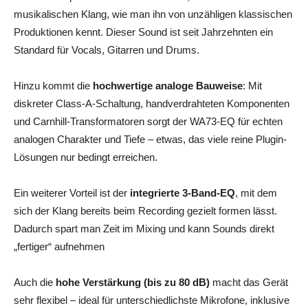
musikalischen Klang, wie man ihn von unzähligen klassischen
Produktionen kennt. Dieser Sound ist seit Jahrzehnten ein
Standard für Vocals, Gitarren und Drums.
Hinzu kommt die
hochwertige analoge Bauweise
: Mit
diskreter Class-A-Schaltung, handverdrahteten Komponenten
und Carnhill-Transformatoren sorgt der WA73-EQ für echten
analogen Charakter und Tiefe – etwas, das viele reine Plugin-
Lösungen nur bedingt erreichen.
Ein weiterer Vorteil ist der
integrierte 3-Band-EQ
, mit dem
sich der Klang bereits beim Recording gezielt formen lässt.
Dadurch spart man Zeit im Mixing und kann Sounds direkt
„fertiger“ aufnehmen
Auch die
hohe Verstärkung (bis zu 80 dB)
macht das Gerät
sehr flexibel – ideal für unterschiedlichste Mikrofone, inklusive