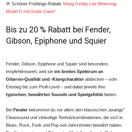
🌸 Schöner Frühlings-Rabatt:
Moog Geddy Lee Minimoog
Model D mit Gratis-Case*
Bis zu 20 % Rabatt bei Fender,
Gibson, Epiphone und Squier
Fender, Gibson, Epiphone und Squier sind besonders
empfehlenswert, weil sie
ein breites Spektrum an
Gitarren‑Qualität und -Klangcharakter
abdecken – vom
Einstieg bis zum Profi‑Level – und dabei jeweils ihre
typischen, bewährten Sounds und Spielgefühle
bieten.
Bei
Fender
bekommst du vor allem den klassischen „twangy“
Cleansound und vielseitige Tonholzkombinationen, die sich in
Blues, Rock, Funk und Pop seit Jahrzehnten bewährt haben.