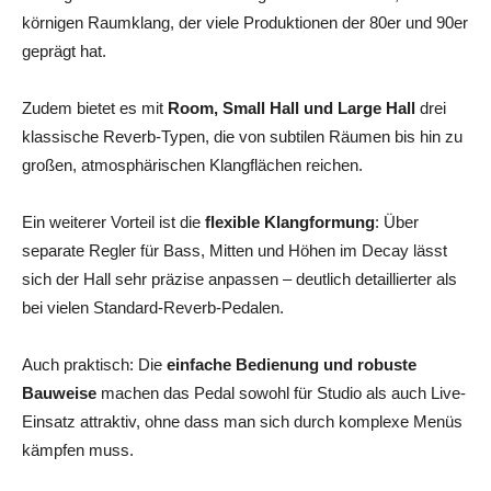
körnigen Raumklang, der viele Produktionen der 80er und 90er
geprägt hat.
Zudem bietet es mit
Room, Small Hall und Large Hall
drei
klassische Reverb-Typen, die von subtilen Räumen bis hin zu
großen, atmosphärischen Klangflächen reichen.
Ein weiterer Vorteil ist die
flexible Klangformung
: Über
separate Regler für Bass, Mitten und Höhen im Decay lässt
sich der Hall sehr präzise anpassen – deutlich detaillierter als
bei vielen Standard-Reverb-Pedalen.
Auch praktisch: Die
einfache Bedienung und robuste
Bauweise
machen das Pedal sowohl für Studio als auch Live-
Einsatz attraktiv, ohne dass man sich durch komplexe Menüs
kämpfen muss.