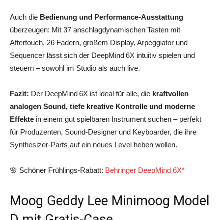
Auch die
Bedienung und Performance‑Ausstattung
überzeugen: Mit 37 anschlagdynamischen Tasten mit
Aftertouch, 26 Fadern, großem Display, Arpeggiator und
Sequencer lässt sich der DeepMind 6X intuitiv spielen und
steuern – sowohl im Studio als auch live.
Fazit:
Der DeepMind 6X ist ideal für alle, die
kraftvollen
analogen Sound, tiefe kreative Kontrolle und moderne
Effekte
in einem gut spielbaren Instrument suchen – perfekt
für Produzenten, Sound‑Designer und Keyboarder, die ihre
Synthesizer‑Parts auf ein neues Level heben wollen.
🌸 Schöner Frühlings-Rabatt:
Behringer DeepMind 6X*
Moog Geddy Lee Minimoog Model
D mit Gratis-Case