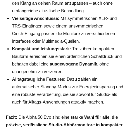
den Klang an deinen Raum anzupassen – auch ohne
umfangreiche akustische Behandlung.
Vielseitige Anschlüsse:
Mit symmetrischen XLR‑ und
TRS‑Eingängen sowie einem unsymmetrischen
Cinch‑Eingang passen die Monitore zu verschiedenen
Interfaces oder Multimedia‑Quellen.
Kompakt und leistungsstark:
Trotz ihrer kompakten
Bauform erreichen sie einen ordentlichen Schalldruck und
behalten dabei eine
ausgewogene Dynamik
, ohne
unangenehm zu verzerren.
Alltagstaugliche Features:
Dazu zählen ein
automatischer Standby‑Modus zur Energieeinsparung und
eine robuste Verarbeitung, die sie sowohl für Studio‑ als
auch für Alltags‑Anwendungen attraktiv machen.
Fazit:
Die Alpha 50 Evo sind eine
starke Wahl für alle, die
präzise, verlässliche Studio‑Abhörmonitore in kompakter