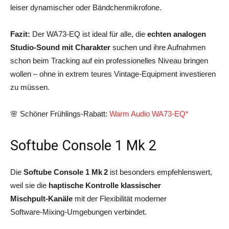
leiser dynamischer oder Bändchenmikrofone.
Fazit:
Der WA73-EQ ist ideal für alle, die
echten analogen
Studio-Sound mit Charakter
suchen und ihre Aufnahmen
schon beim Tracking auf ein professionelles Niveau bringen
wollen – ohne in extrem teures Vintage-Equipment investieren
zu müssen.
🌸 Schöner Frühlings-Rabatt:
Warm Audio WA73-EQ*
Softube Console 1 Mk 2
Die
Softube Console 1 Mk 2
ist besonders empfehlenswert,
weil sie die
haptische Kontrolle klassischer
Mischpult‑Kanäle
mit der Flexibilität moderner
Software‑Mixing‑Umgebungen verbindet.