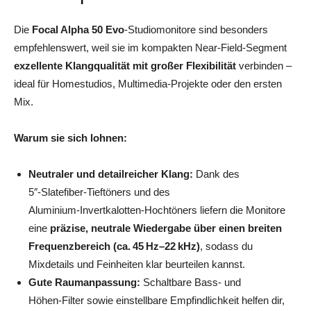
Die
Focal Alpha 50 Evo
‑Studiomonitore sind besonders
empfehlenswert, weil sie im kompakten Near‑Field‑Segment
exzellente Klangqualität mit großer Flexibilität
verbinden –
ideal für Homestudios, Multimedia‑Projekte oder den ersten
Mix.
Warum sie sich lohnen:
Neutraler und detailreicher Klang:
Dank des
5″‑Slatefiber‑Tieftöners und des
Aluminium‑Invertkalotten‑Hochtöners liefern die Monitore
eine
präzise, neutrale Wiedergabe über einen breiten
Frequenzbereich (ca. 45 Hz–22 kHz)
, sodass du
Mixdetails und Feinheiten klar beurteilen kannst.
Gute Raumanpassung:
Schaltbare Bass‑ und
Höhen‑Filter sowie einstellbare Empfindlichkeit helfen dir,