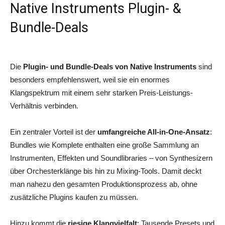
Native Instruments Plugin- &
Bundle-Deals
Die
Plugin- und Bundle-Deals von Native Instruments
sind
besonders empfehlenswert, weil sie ein enormes
Klangspektrum mit einem sehr starken Preis-Leistungs-
Verhältnis verbinden.
Ein zentraler Vorteil ist der
umfangreiche All-in-One-Ansatz
:
Bundles wie Komplete enthalten eine große Sammlung an
Instrumenten, Effekten und Soundlibraries – von Synthesizern
über Orchesterklänge bis hin zu Mixing-Tools. Damit deckt
man nahezu den gesamten Produktionsprozess ab, ohne
zusätzliche Plugins kaufen zu müssen.
Hinzu kommt die
riesige Klangvielfalt
: Tausende Presets und