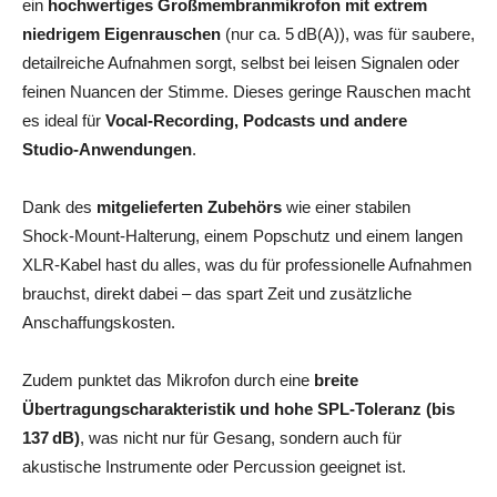
ein
hochwertiges Großmembranmikrofon mit extrem
niedrigem Eigenrauschen
(nur ca. 5 dB(A)), was für saubere,
detailreiche Aufnahmen sorgt, selbst bei leisen Signalen oder
feinen Nuancen der Stimme. Dieses geringe Rauschen macht
es ideal für
Vocal‑Recording, Podcasts und andere
Studio‑Anwendungen
.
Dank des
mitgelieferten Zubehörs
wie einer stabilen
Shock‑Mount‑Halterung, einem Popschutz und einem langen
XLR‑Kabel hast du alles, was du für professionelle Aufnahmen
brauchst, direkt dabei – das spart Zeit und zusätzliche
Anschaffungskosten.
Zudem punktet das Mikrofon durch eine
breite
Übertragungscharakteristik und hohe SPL‑Toleranz (bis
137 dB)
, was nicht nur für Gesang, sondern auch für
akustische Instrumente oder Percussion geeignet ist.