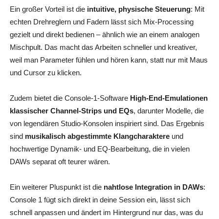
Ein großer Vorteil ist die
intuitive, physische Steuerung
: Mit
echten Drehreglern und Fadern lässt sich Mix‑Processing
gezielt und direkt bedienen – ähnlich wie an einem analogen
Mischpult. Das macht das Arbeiten schneller und kreativer,
weil man Parameter fühlen und hören kann, statt nur mit Maus
und Cursor zu klicken.
Zudem bietet die Console‑1‑Software
High‑End‑Emulationen
klassischer Channel‑Strips und EQs
, darunter Modelle, die
von legendären Studio‑Konsolen inspiriert sind. Das Ergebnis
sind
musikalisch abgestimmte Klangcharaktere
und
hochwertige Dynamik‑ und EQ‑Bearbeitung, die in vielen
DAWs separat oft teurer wären.
Ein weiterer Pluspunkt ist die
nahtlose Integration in DAWs
:
Console 1 fügt sich direkt in deine Session ein, lässt sich
schnell anpassen und ändert im Hintergrund nur das, was du